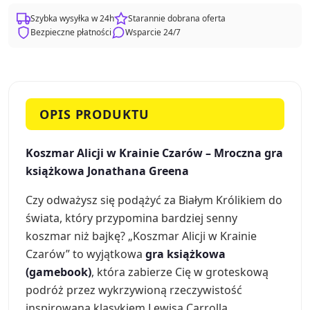
Szybka wysyłka w 24h
Starannie dobrana oferta
Bezpieczne płatności
Wsparcie 24/7
OPIS PRODUKTU
Koszmar Alicji w Krainie Czarów – Mroczna gra
książkowa Jonathana Greena
Czy odważysz się podążyć za Białym Królikiem do
świata, który przypomina bardziej senny
koszmar niż bajkę? „Koszmar Alicji w Krainie
Czarów” to wyjątkowa
gra książkowa
(gamebook)
, która zabierze Cię w groteskową
podróż przez wykrzywioną rzeczywistość
inspirowaną klasykiem Lewisa Carrolla.