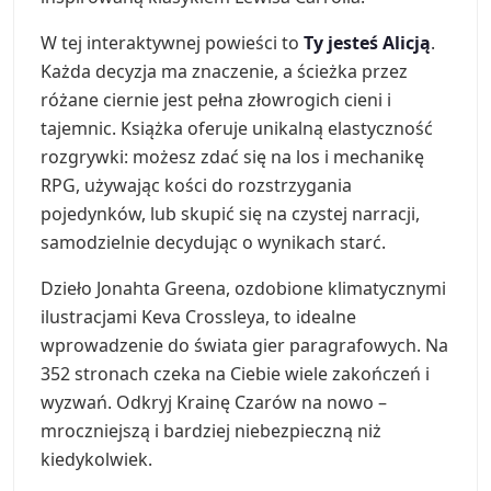
W tej interaktywnej powieści to
Ty jesteś Alicją
.
Każda decyzja ma znaczenie, a ścieżka przez
różane ciernie jest pełna złowrogich cieni i
tajemnic. Książka oferuje unikalną elastyczność
rozgrywki: możesz zdać się na los i mechanikę
RPG, używając kości do rozstrzygania
pojedynków, lub skupić się na czystej narracji,
samodzielnie decydując o wynikach starć.
Dzieło Jonahta Greena, ozdobione klimatycznymi
ilustracjami Keva Crossleya, to idealne
wprowadzenie do świata gier paragrafowych. Na
352 stronach czeka na Ciebie wiele zakończeń i
wyzwań. Odkryj Krainę Czarów na nowo –
mroczniejszą i bardziej niebezpieczną niż
kiedykolwiek.