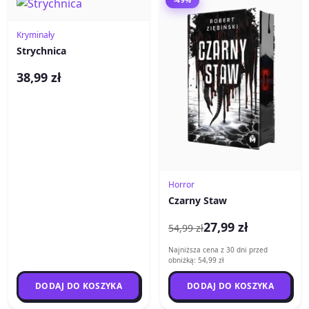
Kryminały
Strychnica
38,99 zł
Horror
Czarny Staw
27,99 zł
54,99 zł
Najniższa cena z 30 dni przed
obniżką: 54,99 zł
DODAJ DO KOSZYKA
DODAJ DO KOSZYKA