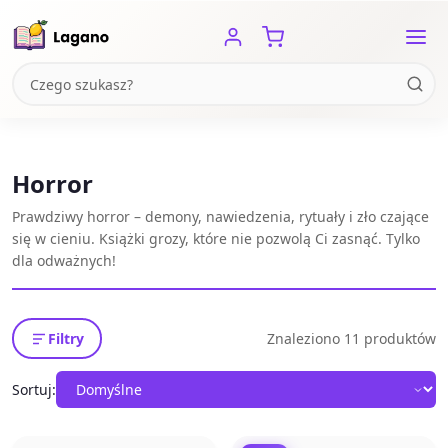
Horror
Prawdziwy horror – demony, nawiedzenia, rytuały i zło czające
się w cieniu. Książki grozy, które nie pozwolą Ci zasnąć. Tylko
dla odważnych!
Filtry
Znaleziono 11 produktów
Sortuj: