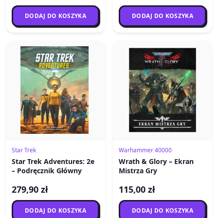
DODAJ DO KOSZYKA
DODAJ DO KOSZYKA
Star Trek
Warhammer 40000
Star Trek Adventures: 2e
Wrath & Glory – Ekran
– Podręcznik Główny
Mistrza Gry
279,90 zł
115,00 zł
DODAJ DO KOSZYKA
DODAJ DO KOSZYKA