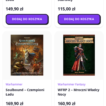
149,90 zł
115,00 zł
DODAJ DO KOSZYKA
DODAJ DO KOSZYKA
Warhammer
Warhammer Fantasy
Soulbound – Czempioni
WFRP 2 – Mroczni Władcy
Ładu
Nocy
169,90 zł
160,90 zł