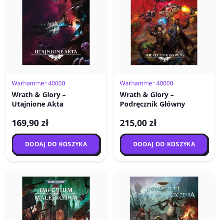
Warhammer 40000
Warhammer 40000
Wrath & Glory –
Wrath & Glory –
Utajnione Akta
Podręcznik Główny
169,90 zł
215,00 zł
DODAJ DO KOSZYKA
DODAJ DO KOSZYKA