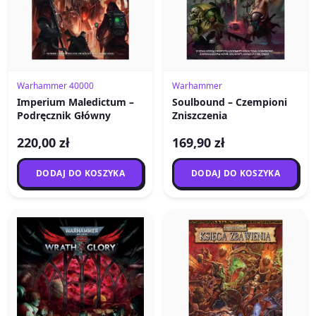
Warhammer 40000
Warhammer
Imperium Maledictum –
Soulbound – Czempioni
Podręcznik Główny
Zniszczenia
220,00 zł
169,90 zł
DODAJ DO KOSZYKA
DODAJ DO KOSZYKA