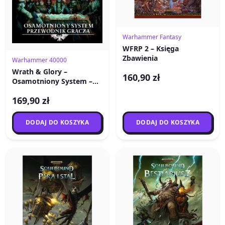
Warhammer Fantasy
WFRP 2 – Księga
Zbawienia
Warhammer 40000
Wrath & Glory –
160,90 zł
Osamotniony System –
Przewodnik Gracza
169,90 zł
DODAJ DO KOSZYKA
DODAJ DO KOSZYKA