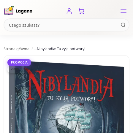
Strona główna
Nibylandia: Tu żyją potwory!
PROMOCJA
-32%