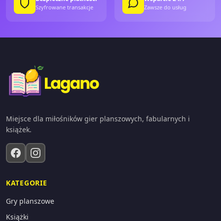
Szyfrowane transakcje
Zawsze do usług
Miejsce dla miłośników gier planszowych, fabularnych i
książek.
KATEGORIE
Gry planszowe
Książki