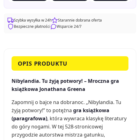
Szybka wysyłka w 24h
Starannie dobrana oferta
Bezpieczne płatności
Wsparcie 24/7
OPIS PRODUKTU
Nibylandia. Tu żyją potwory! – Mroczna gra
książkowa Jonathana Greena
Zapomnij o bajce na dobranoc. „Nibylandia. Tu
żyją potwory!” to potężna
gra książkowa
(paragrafowa)
, która wywraca klasykę literatury
do góry nogami. W tej 528-stronicowej
przygodzie autorstwa mistrza gatunku,