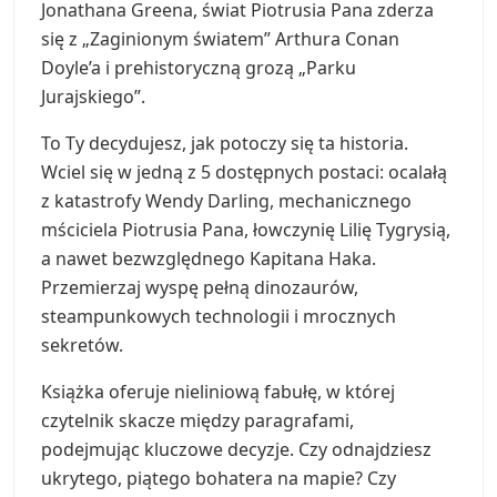
Jonathana Greena, świat Piotrusia Pana zderza
się z „Zaginionym światem” Arthura Conan
Doyle’a i prehistoryczną grozą „Parku
Jurajskiego”.
To Ty decydujesz, jak potoczy się ta historia.
Wciel się w jedną z 5 dostępnych postaci: ocalałą
z katastrofy Wendy Darling, mechanicznego
mściciela Piotrusia Pana, łowczynię Lilię Tygrysią,
a nawet bezwzględnego Kapitana Haka.
Przemierzaj wyspę pełną dinozaurów,
steampunkowych technologii i mrocznych
sekretów.
Książka oferuje nieliniową fabułę, w której
czytelnik skacze między paragrafami,
podejmując kluczowe decyzje. Czy odnajdziesz
ukrytego, piątego bohatera na mapie? Czy