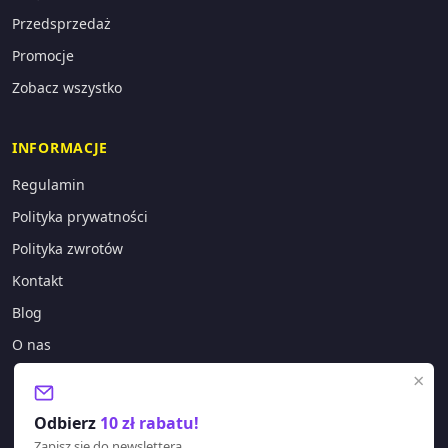
Przedsprzedaż
Promocje
Zobacz wszystko
INFORMACJE
Regulamin
Polityka prywatności
Polityka zwrotów
Kontakt
Blog
O nas
×
KONTAKT
Odbierz
10 zł rabatu!
sklep@lagano.pl
Zapisz się do newslettera