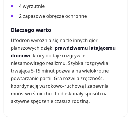
4 wyrzutnie
2 zapasowe obręcze ochronne
Dlaczego warto
Ufodron wyróżnia się na tle innych gier
planszowych dzięki
prawdziwemu latającemu
dronowi
, który dodaje rozgrywce
niesamowitego realizmu. Szybka rozgrywka
trwająca 5-15 minut pozwala na wielokrotne
powtarzanie partii. Gra rozwija zręczność,
koordynację wzrokowo-ruchową i zapewnia
mnóstwo śmiechu. To doskonały sposób na
aktywne spędzenie czasu z rodziną.