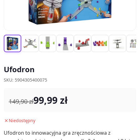
Ufodron
SKU: 5904305400075
99,99 zł
149,90 zł
Niedostępny
Ufodron to innowacyjna gra zręcznościowa z