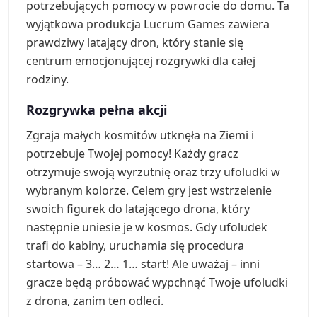
potrzebujących pomocy w powrocie do domu. Ta
wyjątkowa produkcja Lucrum Games zawiera
prawdziwy latający dron, który stanie się
centrum emocjonującej rozgrywki dla całej
rodziny.
Rozgrywka pełna akcji
Zgraja małych kosmitów utknęła na Ziemi i
potrzebuje Twojej pomocy! Każdy gracz
otrzymuje swoją wyrzutnię oraz trzy ufoludki w
wybranym kolorze. Celem gry jest wstrzelenie
swoich figurek do latającego drona, który
następnie uniesie je w kosmos. Gdy ufoludek
trafi do kabiny, uruchamia się procedura
startowa – 3… 2… 1… start! Ale uważaj – inni
gracze będą próbować wypchnąć Twoje ufoludki
z drona, zanim ten odleci.