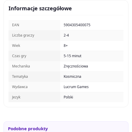
Informacje szczegółowe
EAN
5904305400075
Liczba graczy
2-4
Wiek
8+
Czas gry
5-15 minut
Mechanika
Zręcznościowa
Tematyka
Kosmiczna
Wydawca
Lucrum Games
Jezyk
Polski
Podobne produkty