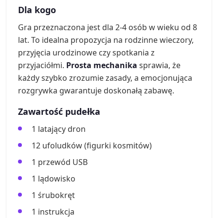
Dla kogo
Gra przeznaczona jest dla 2-4 osób w wieku od 8
lat. To idealna propozycja na rodzinne wieczory,
przyjęcia urodzinowe czy spotkania z
przyjaciółmi.
Prosta mechanika
sprawia, że
każdy szybko zrozumie zasady, a emocjonująca
rozgrywka gwarantuje doskonałą zabawę.
Zawartość pudełka
1 latający dron
12 ufoludków (figurki kosmitów)
1 przewód USB
1 lądowisko
1 śrubokręt
1 instrukcja