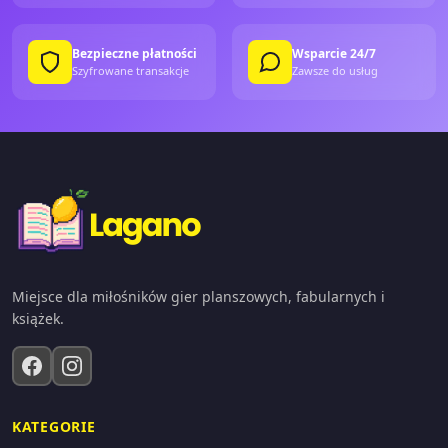
Bezpieczne płatności
Wsparcie 24/7
Szyfrowane transakcje
Zawsze do usług
Miejsce dla miłośników gier planszowych, fabularnych i
książek.
KATEGORIE