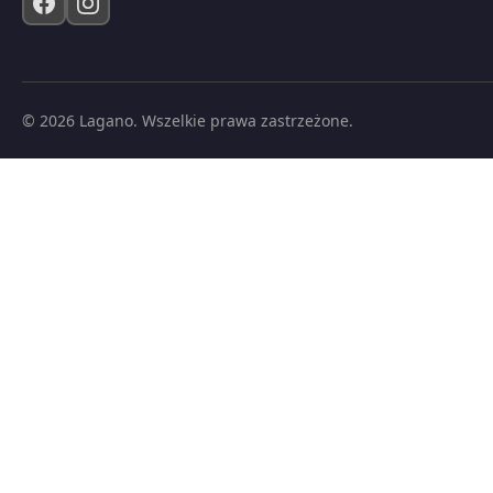
© 2026 Lagano. Wszelkie prawa zastrzeżone.