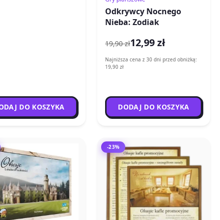
Odkrywcy Nocnego
Nieba: Zodiak
12,99 zł
19,90 zł
Najniższa cena z 30 dni przed obniżką:
19,90 zł
ODAJ DO KOSZYKA
DODAJ DO KOSZYKA
-23%