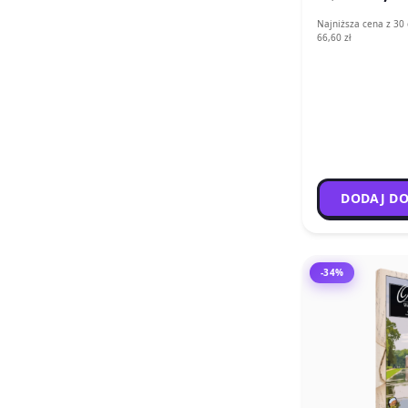
Najniższa cena z 30 
66,60 zł
DODAJ DO
-34%