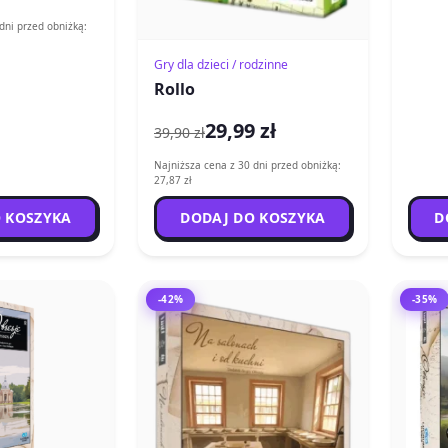
dni przed obniżką:
Gry dla dzieci / rodzinne
Rollo
29,99 zł
39,90 zł
Najniższa cena z 30 dni przed obniżką:
27,87 zł
 KOSZYKA
DODAJ DO KOSZYKA
D
-42%
-35%