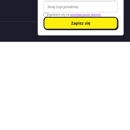
Zgadzam się na
przetwarzanie danych
Zapisz się