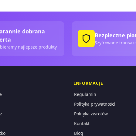
arannie dobrana
Bezpieczne pła
erta
Szyfrowane transakc
bieramy najlepsze produkty
INFORMACJE
e
Regulamin
Polityka prywatności
ż
Polityka zwrotów
Kontakt
tko
Blog