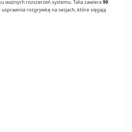
ilku ważnych rozszerzeń systemu. Talia zawiera
99
z usprawnia rozgrywkę na sesjach, które sięgają