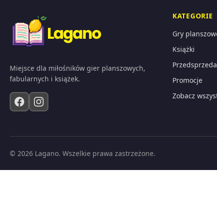
KATEGORIE
Gry planszow
Książki
Przedsprzeda
Miejsce dla miłośników gier planszowych,
fabularnych i książek.
Promocje
Zobacz wszys
© 2026 Lagano. Wszelkie prawa zastrzeżone.