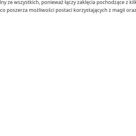
odny ze wszystkich, ponieważ łączy zaklęcia pochodzące z k
ąco poszerza możliwości postaci korzystających z magii ora