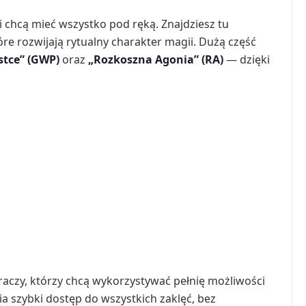
 chcą mieć wszystko pod ręką. Znajdziesz tu
óre rozwijają rytualny charakter magii. Dużą część
stce” (GWP)
oraz
„Rozkoszna Agonia” (RA)
— dzięki
czy, którzy chcą wykorzystywać pełnię możliwości
a szybki dostęp do wszystkich zaklęć, bez