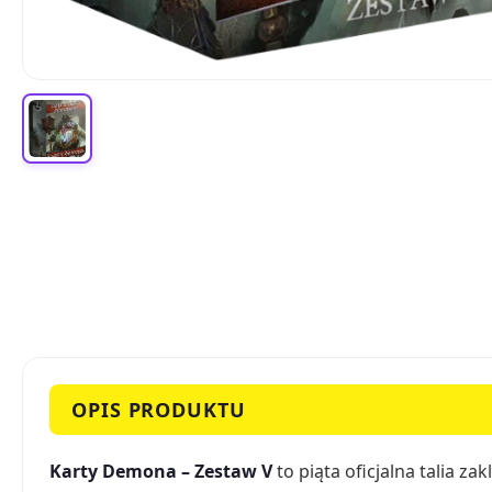
OPIS PRODUKTU
Karty Demona – Zestaw V
to piąta oficjalna talia 