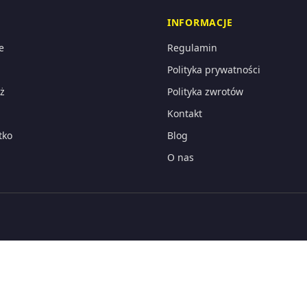
INFORMACJE
e
Regulamin
Polityka prywatności
ż
Polityka zwrotów
Kontakt
tko
Blog
O nas