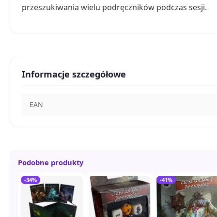
przeszukiwania wielu podręczników podczas sesji.
Informacje szczegółowe
EAN
Podobne produkty
-34%
-41%