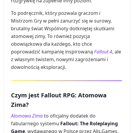
rozgrywkę na zupełnie inny poziom.
To podręcznik, który pozwala graczom i
Mistrzom Gry w pełni zanurzyć się w surowy,
brutalny świat Wspólnoty dotkniętej skutkami
atomowej zimy. To również pozycja
obowiązkowa dla każdego, kto chce
poprowadzić kampanię inspirowaną
Fallout 4
, ale
z własnym twistem, nowymi zagrożeniami i
dowolnością eksploracji.
Czym jest Fallout RPG: Atomowa
Zima?
Atomowa Zima
to oficjalny dodatek do
fabularnego systemu
Fallout: The Roleplaying
Game
, wydawanego w Polsce przez Alis.Games.