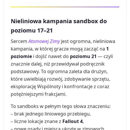
Nieliniowa kampania sandbox do
poziomu 17–21
Sercem
Atomowej Zimy
jest ogromna, nieliniowa
kampania, w której gracze mogą zacząć na
1
poziomie
i dojść nawet do
poziomu 21
— czyli
znacznie dalej, niż przewidywał podręcznik
podstawowy. To ogromna zaleta dla drużyn,
które uwielbiają rozwój, zdobywanie sprzętu,
eksplorację Wspólnoty i konfrontacje z coraz
potężniejszymi frakcjami.
To sandboks w pełnym tego słowa znaczeniu:
– brak jednego liniowego przebiegu,
– liczne lokacje znane z
Fallout 4
,
– nowe osady i miejsca ukryte w zimowych