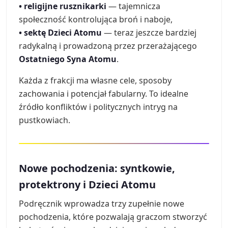
• religijne rusznikarki
— tajemnicza
społeczność kontrolująca broń i naboje,
• sektę Dzieci Atomu
— teraz jeszcze bardziej
radykalną i prowadzoną przez przerażającego
Ostatniego Syna Atomu
.
Każda z frakcji ma własne cele, sposoby
zachowania i potencjał fabularny. To idealne
źródło konfliktów i politycznych intryg na
pustkowiach.
Nowe pochodzenia: syntkowie,
protektrony i Dzieci Atomu
Podręcznik wprowadza trzy zupełnie nowe
pochodzenia, które pozwalają graczom stworzyć