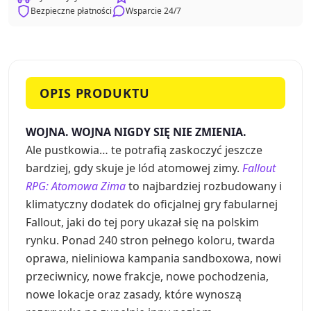
Bezpieczne płatności
Wsparcie 24/7
OPIS PRODUKTU
WOJNA. WOJNA NIGDY SIĘ NIE ZMIENIA.
Ale pustkowia… te potrafią zaskoczyć jeszcze
bardziej, gdy skuje je lód atomowej zimy.
Fallout
RPG: Atomowa Zima
to najbardziej rozbudowany i
klimatyczny dodatek do oficjalnej gry fabularnej
Fallout, jaki do tej pory ukazał się na polskim
rynku. Ponad 240 stron pełnego koloru, twarda
oprawa, nieliniowa kampania sandboxowa, nowi
przeciwnicy, nowe frakcje, nowe pochodzenia,
nowe lokacje oraz zasady, które wynoszą