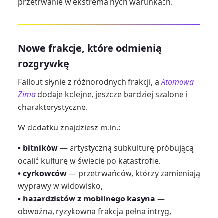
przetrwanie w ekstremalnych warunkach.
Nowe frakcje, które odmienią
rozgrywkę
Fallout słynie z różnorodnych frakcji, a
Atomowa
Zima
dodaje kolejne, jeszcze bardziej szalone i
charakterystyczne.
W dodatku znajdziesz m.in.:
• bitników
— artystyczną subkulturę próbującą
ocalić kulturę w świecie po katastrofie,
• cyrkowców
— przetrwańców, którzy zamieniają
wyprawy w widowisko,
• hazardzistów z mobilnego kasyna
—
obwoźna, ryzykowna frakcja pełna intryg,