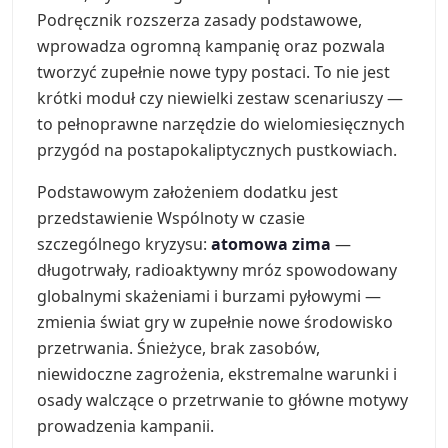
Podręcznik rozszerza zasady podstawowe,
wprowadza ogromną kampanię oraz pozwala
tworzyć zupełnie nowe typy postaci. To nie jest
krótki moduł czy niewielki zestaw scenariuszy —
to pełnoprawne narzędzie do wielomiesięcznych
przygód na postapokaliptycznych pustkowiach.
Podstawowym założeniem dodatku jest
przedstawienie Wspólnoty w czasie
szczególnego kryzysu:
atomowa zima
—
długotrwały, radioaktywny mróz spowodowany
globalnymi skażeniami i burzami pyłowymi —
zmienia świat gry w zupełnie nowe środowisko
przetrwania. Śnieżyce, brak zasobów,
niewidoczne zagrożenia, ekstremalne warunki i
osady walczące o przetrwanie to główne motywy
prowadzenia kampanii.