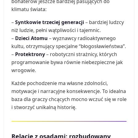
bohaterów jeszcze bardziej pasujących do
klimatu świata:
–
Syntkowie trzeciej generacji
– bardziej ludzcy
niż ludzie, pełni wątpliwości i tajemnic.
–
Dzieci Atomu
– wyznawcy radioaktywnego
kultu, otrzymujący specjalne “błogosławieństwa”.
–
Protektrony
– robotyczni strażnicy, których
programowanie bywa równie niebezpieczne jak
wrogowie.
Każde pochodzenie ma własne zdolności,
motywacje i narracyjne konsekwencje. To idealna
baza dla graczy chcących mocno wczuć się w role
i stworzyć unikalną historię.
Relacje z osadami: rozbudowany