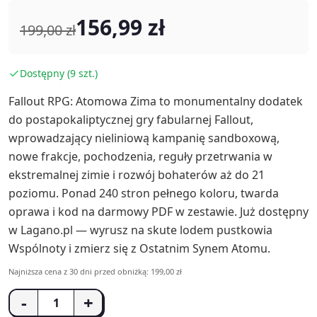
156,99 zł
199,00 zł
Dostępny (9 szt.)
Fallout RPG: Atomowa Zima to monumentalny dodatek
do postapokaliptycznej gry fabularnej Fallout,
wprowadzający nieliniową kampanię sandboxową,
nowe frakcje, pochodzenia, reguły przetrwania w
ekstremalnej zimie i rozwój bohaterów aż do 21
poziomu. Ponad 240 stron pełnego koloru, twarda
oprawa i kod na darmowy PDF w zestawie. Już dostępny
w Lagano.pl — wyrusz na skute lodem pustkowia
Wspólnoty i zmierz się z Ostatnim Synem Atomu.
Najniższa cena z 30 dni przed obniżką: 199,00 zł
-
+