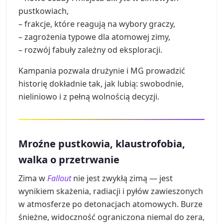
pustkowiach,
– frakcje, które reagują na wybory graczy,
– zagrożenia typowe dla atomowej zimy,
– rozwój fabuły zależny od eksploracji.
Kampania pozwala drużynie i MG prowadzić
historię dokładnie tak, jak lubią: swobodnie,
nieliniowo i z pełną wolnością decyzji.
Mroźne pustkowia, klaustrofobia,
walka o przetrwanie
Zima w
Fallout
nie jest zwykłą zimą — jest
wynikiem skażenia, radiacji i pyłów zawieszonych
w atmosferze po detonacjach atomowych. Burze
śnieżne, widoczność ograniczona niemal do zera,