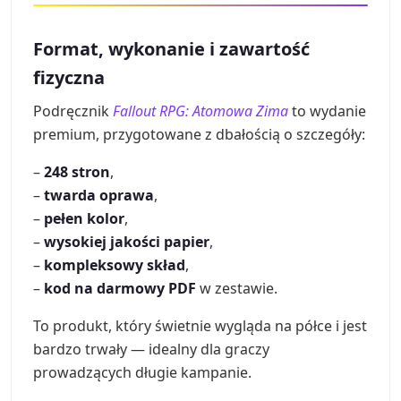
Format, wykonanie i zawartość
fizyczna
Podręcznik
Fallout RPG: Atomowa Zima
to wydanie
premium, przygotowane z dbałością o szczegóły:
–
248 stron
,
–
twarda oprawa
,
–
pełen kolor
,
–
wysokiej jakości papier
,
–
kompleksowy skład
,
–
kod na darmowy PDF
w zestawie.
To produkt, który świetnie wygląda na półce i jest
bardzo trwały — idealny dla graczy
prowadzących długie kampanie.