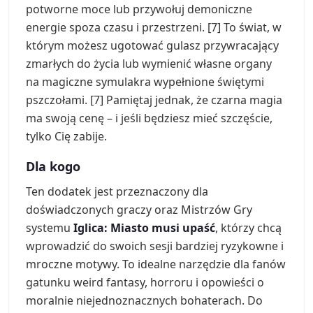
potworne moce lub przywołuj demoniczne
energie spoza czasu i przestrzeni. [7] To świat, w
którym możesz ugotować gulasz przywracający
zmarłych do życia lub wymienić własne organy
na magiczne symulakra wypełnione świętymi
pszczołami. [7] Pamiętaj jednak, że czarna magia
ma swoją cenę – i jeśli będziesz mieć szczęście,
tylko Cię zabije.
Dla kogo
Ten dodatek jest przeznaczony dla
doświadczonych graczy oraz Mistrzów Gry
systemu
Iglica: Miasto musi upaść
, którzy chcą
wprowadzić do swoich sesji bardziej ryzykowne i
mroczne motywy. To idealne narzędzie dla fanów
gatunku weird fantasy, horroru i opowieści o
moralnie niejednoznacznych bohaterach. Do