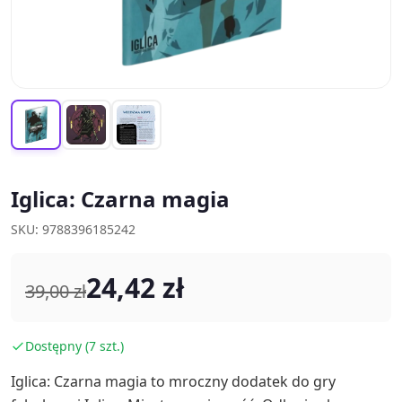
Iglica: Czarna magia
SKU: 9788396185242
24,42 zł
39,00 zł
Dostępny (7 szt.)
Iglica: Czarna magia to mroczny dodatek do gry