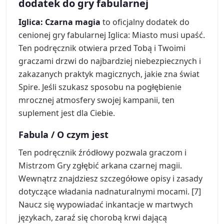
dodatek do gry fabularnej
Iglica: Czarna magia
to oficjalny dodatek do
cenionej gry fabularnej Iglica: Miasto musi upaść.
Ten podręcznik otwiera przed Tobą i Twoimi
graczami drzwi do najbardziej niebezpiecznych i
zakazanych praktyk magicznych, jakie zna świat
Spire. Jeśli szukasz sposobu na pogłębienie
mrocznej atmosfery swojej kampanii, ten
suplement jest dla Ciebie.
Fabula / O czym jest
Ten podręcznik źródłowy pozwala graczom i
Mistrzom Gry zgłębić arkana czarnej magii.
Wewnątrz znajdziesz szczegółowe opisy i zasady
dotyczące władania nadnaturalnymi mocami. [7]
Naucz się wypowiadać inkantacje w martwych
językach, zaraź się chorobą krwi dającą