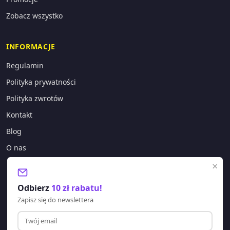
Zobacz wszystko
INFORMACJE
Regulamin
Polityka prywatności
Polityka zwrotów
Kontakt
Blog
O nas
×
KONTAKT
Odbierz
10 zł rabatu!
sklep@lagano.pl
Zapisz się do newslettera
+48 577 388 303