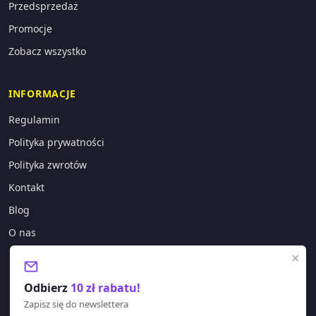
Przedsprzedaż
Promocje
Zobacz wszystko
INFORMACJE
Regulamin
Polityka prywatności
Polityka zwrotów
Kontakt
Blog
O nas
×
KONTAKT
Odbierz
10 zł rabatu!
sklep@lagano.pl
Zapisz się do newslettera