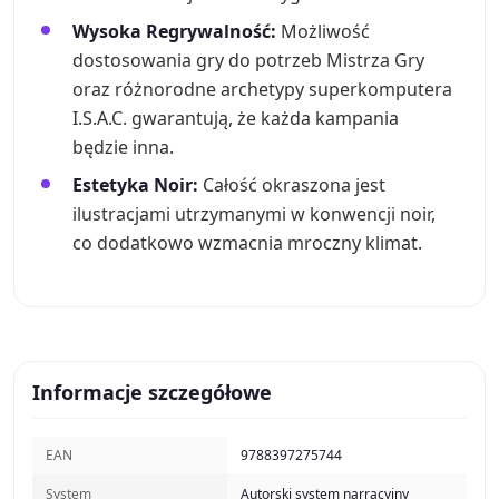
Wysoka Regrywalność:
Możliwość
dostosowania gry do potrzeb Mistrza Gry
oraz różnorodne archetypy superkomputera
I.S.A.C. gwarantują, że każda kampania
będzie inna.
Estetyka Noir:
Całość okraszona jest
ilustracjami utrzymanymi w konwencji noir,
co dodatkowo wzmacnia mroczny klimat.
Informacje szczegółowe
EAN
9788397275744
System
Autorski system narracyjny