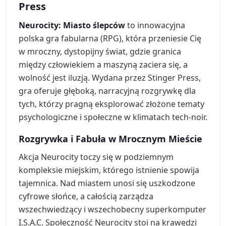
Press
Neurocity: Miasto ślepców
to innowacyjna
polska gra fabularna (RPG), która przeniesie Cię
w mroczny, dystopijny świat, gdzie granica
między człowiekiem a maszyną zaciera się, a
wolność jest iluzją. Wydana przez Stinger Press,
gra oferuje głęboką, narracyjną rozgrywkę dla
tych, którzy pragną eksplorować złożone tematy
psychologiczne i społeczne w klimatach tech-noir.
Rozgrywka i Fabuła w Mrocznym Mieście
Akcja Neurocity toczy się w podziemnym
kompleksie miejskim, którego istnienie spowija
tajemnica. Nad miastem unosi się uszkodzone
cyfrowe słońce, a całością zarządza
wszechwiedzący i wszechobecny superkomputer
I.S.A.C. Społeczność Neurocity stoi na krawędzi