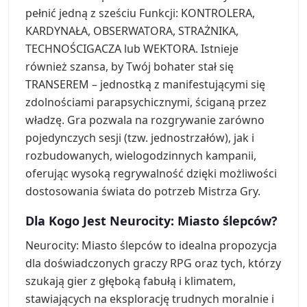
pełnić jedną z sześciu Funkcji: KONTROLERA,
KARDYNAŁA, OBSERWATORA, STRAŻNIKA,
TECHNOŚCIGACZA lub WEKTORA. Istnieje
również szansa, by Twój bohater stał się
TRANSEREM – jednostką z manifestującymi się
zdolnościami parapsychicznymi, ściganą przez
władzę. Gra pozwala na rozgrywanie zarówno
pojedynczych sesji (tzw. jednostrzałów), jak i
rozbudowanych, wielogodzinnych kampanii,
oferując wysoką regrywalność dzięki możliwości
dostosowania świata do potrzeb Mistrza Gry.
Dla Kogo Jest Neurocity: Miasto ślepców?
Neurocity: Miasto ślepców to idealna propozycja
dla doświadczonych graczy RPG oraz tych, którzy
szukają gier z głęboką fabułą i klimatem,
stawiających na eksplorację trudnych moralnie i