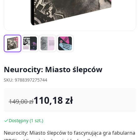
Neurocity: Miasto ślepców
SKU: 9788397275744
110,18 zł
149,00 zł
Dostępny (1 szt.)
Neurocity: Miasto ślepców to fascynująca gra fabularna