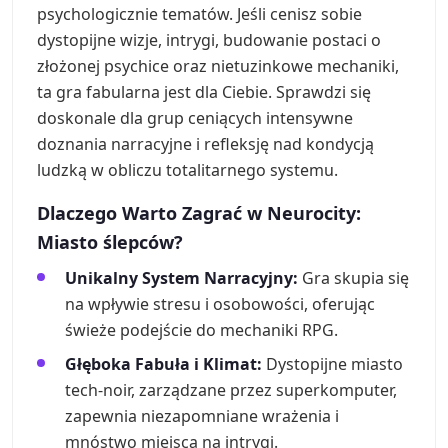
psychologicznie tematów. Jeśli cenisz sobie
dystopijne wizje, intrygi, budowanie postaci o
złożonej psychice oraz nietuzinkowe mechaniki,
ta gra fabularna jest dla Ciebie. Sprawdzi się
doskonale dla grup ceniących intensywne
doznania narracyjne i refleksję nad kondycją
ludzką w obliczu totalitarnego systemu.
Dlaczego Warto Zagrać w Neurocity:
Miasto ślepców?
Unikalny System Narracyjny:
Gra skupia się
na wpływie stresu i osobowości, oferując
świeże podejście do mechaniki RPG.
Głęboka Fabuła i Klimat:
Dystopijne miasto
tech-noir, zarządzane przez superkomputer,
zapewnia niezapomniane wrażenia i
mnóstwo miejsca na intrygi.