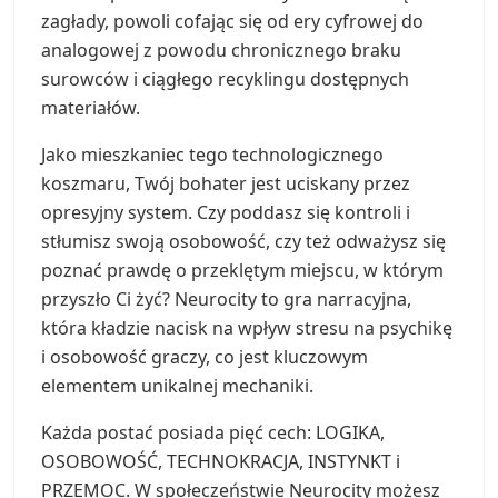
zagłady, powoli cofając się od ery cyfrowej do
analogowej z powodu chronicznego braku
surowców i ciągłego recyklingu dostępnych
materiałów.
Jako mieszkaniec tego technologicznego
koszmaru, Twój bohater jest uciskany przez
opresyjny system. Czy poddasz się kontroli i
stłumisz swoją osobowość, czy też odważysz się
poznać prawdę o przeklętym miejscu, w którym
przyszło Ci żyć? Neurocity to gra narracyjna,
która kładzie nacisk na wpływ stresu na psychikę
i osobowość graczy, co jest kluczowym
elementem unikalnej mechaniki.
Każda postać posiada pięć cech: LOGIKA,
OSOBOWOŚĆ, TECHNOKRACJA, INSTYNKT i
PRZEMOC. W społeczeństwie Neurocity możesz