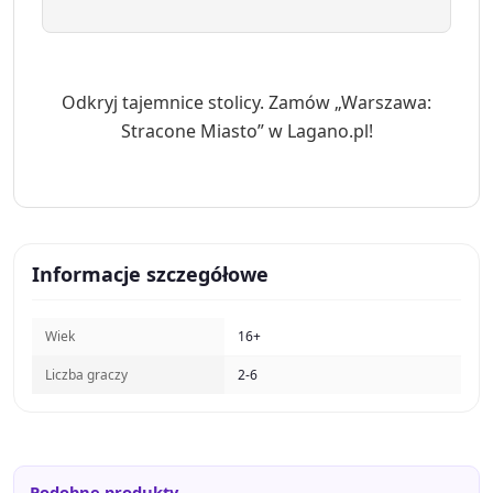
Odkryj tajemnice stolicy. Zamów „Warszawa:
Stracone Miasto” w Lagano.pl!
Informacje szczegółowe
Wiek
16+
Liczba graczy
2-6
Podobne produkty