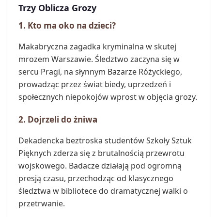
Trzy Oblicza Grozy
1. Kto ma oko na dzieci?
Makabryczna zagadka kryminalna w skutej
mrozem Warszawie. Śledztwo zaczyna się w
sercu Pragi, na słynnym Bazarze Różyckiego,
prowadząc przez świat biedy, uprzedzeń i
społecznych niepokojów wprost w objęcia grozy.
2. Dojrzeli do żniwa
Dekadencka beztroska studentów Szkoły Sztuk
Pięknych zderza się z brutalnością przewrotu
wojskowego. Badacze działają pod ogromną
presją czasu, przechodząc od klasycznego
śledztwa w bibliotece do dramatycznej walki o
przetrwanie.