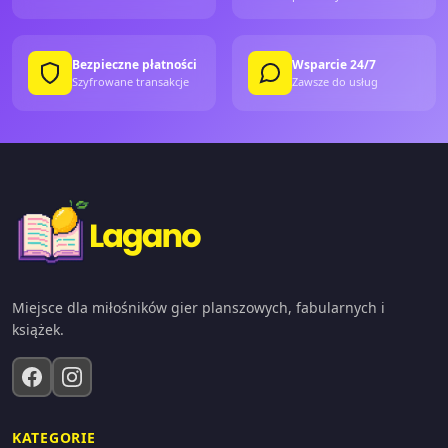
Bezpieczne płatności
Wsparcie 24/7
Szyfrowane transakcje
Zawsze do usług
Miejsce dla miłośników gier planszowych, fabularnych i
książek.
KATEGORIE