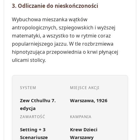
3. Odliczanie do nieskończoności
Wybuchowa mieszanka wątków
antropologicznych, szpiegowskich i wyższej
matematyki, a wszystko to w rytmie coraz
popularniejszego jazzu. W tle rozbrzmiewa
hipnotyzująca przepowiednia o krwi płynącej
ulicami stolicy.
SYSTEM
MIEJSCE AKCJI
Zew Cthulhu 7.
Warszawa, 1926
edycja
ZAWARTOŚĆ
KAMPANIA
Setting + 3
Krew Dzieci
Scenariusze
Warszawy