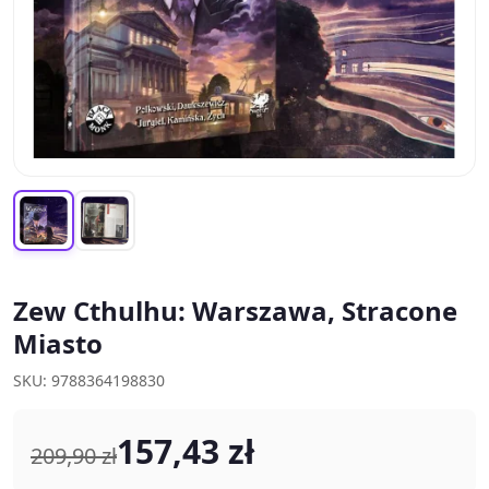
Zew Cthulhu: Warszawa, Stracone
Miasto
SKU: 9788364198830
157,43 zł
209,90 zł