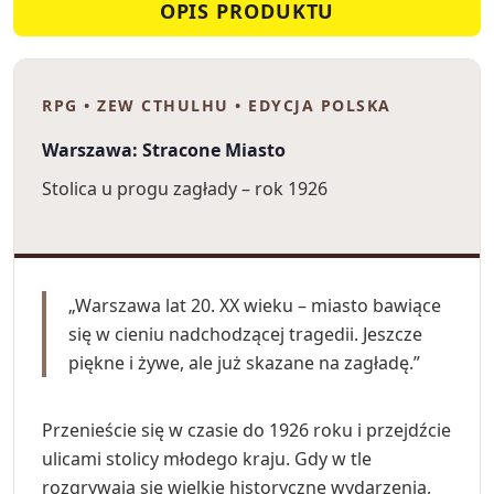
OPIS PRODUKTU
RPG • ZEW CTHULHU • EDYCJA POLSKA
Warszawa: Stracone Miasto
Stolica u progu zagłady – rok 1926
„Warszawa lat 20. XX wieku – miasto bawiące
się w cieniu nadchodzącej tragedii. Jeszcze
piękne i żywe, ale już skazane na zagładę.”
Przenieście się w czasie do 1926 roku i przejdźcie
ulicami stolicy młodego kraju. Gdy w tle
rozgrywają się wielkie historyczne wydarzenia,