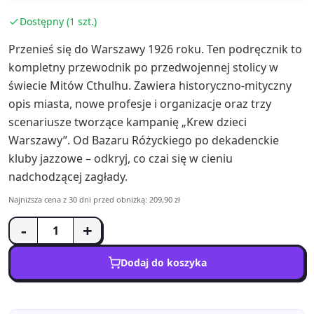
Dostępny (1 szt.)
Przenieś się do Warszawy 1926 roku. Ten podręcznik to
kompletny przewodnik po przedwojennej stolicy w
świecie Mitów Cthulhu. Zawiera historyczno-mityczny
opis miasta, nowe profesje i organizacje oraz trzy
scenariusze tworzące kampanię „Krew dzieci
Warszawy”. Od Bazaru Różyckiego po dekadenckie
kluby jazzowe – odkryj, co czai się w cieniu
nadchodzącej zagłady.
Najniższa cena z 30 dni przed obniżką: 209,90 zł
-
+
Dodaj do koszyka