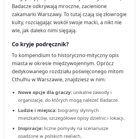
Badacze odkrywają mroczne, zacienione
zakamarki Warszawy. To tutaj czają się złowrogie
kulty, rozciągając wokół swoje macki, a nikt nie
wie, jak daleko nimi sięgają.
Co kryje podręcznik?
To kompendium to historyczno-mityczny opis
miasta w okresie międzywojennym. Oprócz
dedykowanego rozdziału poświęconego mitom
Cthulhu w Warszawie, znajdziesz w nim:
Nowe opcje dla graczy:
unikalne zawody i
organizacje, do których mogą należeć Badacze.
Ludzie i miejsca:
biogramy słynnych
mieszkańców, szczegółowe opisy dzielnic i lokacji.
Inspiracje:
liczne pomysły na scenariusze
osadzone w polskich realiach.