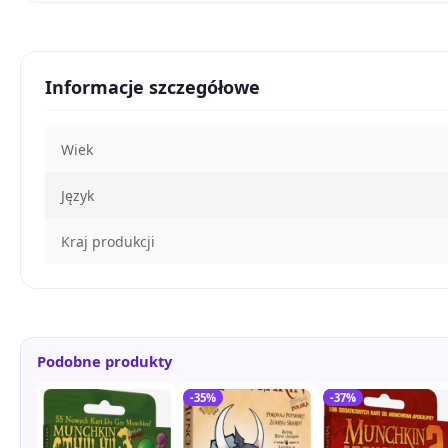
Informacje szczegółowe
Wiek
Język
Kraj produkcji
Podobne produkty
-35%
-37%