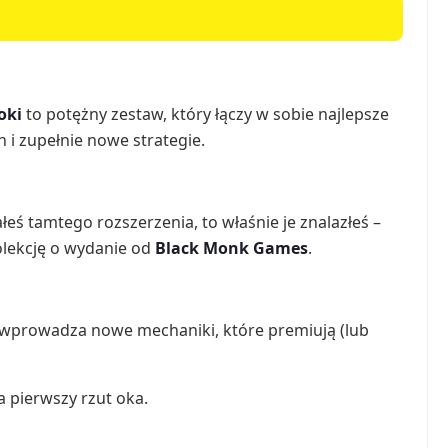
oki
to potężny zestaw, który łączy w sobie najlepsze
 i zupełnie nowe strategie.
kałeś tamtego rozszerzenia, to właśnie je znalazłeś –
olekcję o wydanie od
Black Monk Games
.
ie wprowadza nowe mechaniki, które premiują (lub
 pierwszy rzut oka.