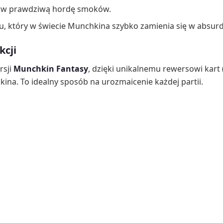
 w prawdziwą hordę smoków.
, który w świecie Munchkina szybko zamienia się w absurd
kcji
rsji
Munchkin Fantasy
, dzięki unikalnemu rewersowi kart 
na. To idealny sposób na urozmaicenie każdej partii.