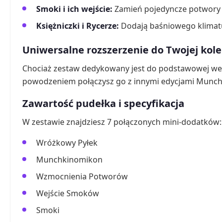
Smoki i ich wejście:
Zamień pojedyncze potwory
Księżniczki i Rycerze:
Dodają baśniowego klimatu
Uniwersalne rozszerzenie do Twojej kole
Chociaż zestaw dedykowany jest do podstawowej we
powodzeniem połączysz go z innymi edycjami Munchki
Zawartość pudełka i specyfikacja
W zestawie znajdziesz 7 połączonych mini-dodatków:
Wróżkowy Pyłek
Munchkinomikon
Wzmocnienia Potworów
Wejście Smoków
Smoki