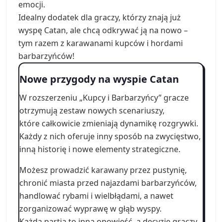
emocji.
Idealny dodatek dla graczy, którzy znają już
wyspę Catan, ale chcą odkrywać ją na nowo –
tym razem z karawanami kupców i hordami
barbarzyńców!
Nowe przygody na wyspie Catan
W rozszerzeniu „Kupcy i Barbarzyńcy” gracze
otrzymują zestaw nowych scenariuszy,
które całkowicie zmieniają dynamikę rozgrywki.
Każdy z nich oferuje inny sposób na zwycięstwo,
inną historię i nowe elementy strategiczne.
Możesz prowadzić karawany przez pustynię,
chronić miasta przed najazdami barbarzyńców,
handlować rybami i wielbłądami, a nawet
zorganizować wyprawę w głąb wyspy.
Każda partia to inna opowieść, a decyzje graczy