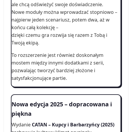
ale chcą odświeżyć swoje doświadczenie.
Nowe moduły można wprowadzać stopniowo –
najpierw jeden scenariusz, potem dwa, aż w
końcu całą kolekcję –
dzięki czemu gra rozwija się razem z Tobą i
Twoją ekipą.
To rozszerzenie jest również doskonałym
mostem między innymi dodatkami z serii,
pozwalając tworzyć bardziej złożone i
satysfakcjonujące partie.
Nowa edycja 2025 – dopracowana i
piękna
Wydanie
CATAN – Kupcy i Barbarzyńcy (2025)