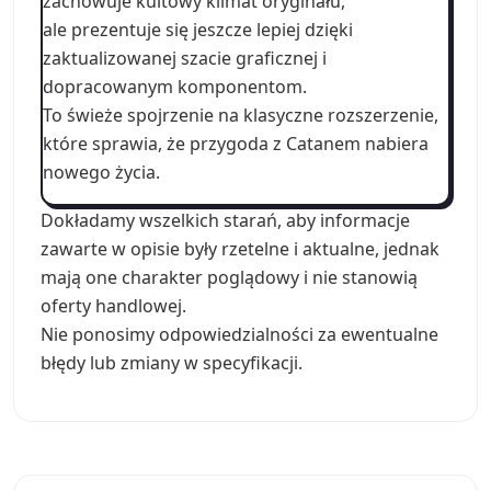
zachowuje kultowy klimat oryginału,
ale prezentuje się jeszcze lepiej dzięki
zaktualizowanej szacie graficznej i
dopracowanym komponentom.
To świeże spojrzenie na klasyczne rozszerzenie,
które sprawia, że przygoda z Catanem nabiera
nowego życia.
Dokładamy wszelkich starań, aby informacje
zawarte w opisie były rzetelne i aktualne, jednak
mają one charakter poglądowy i nie stanowią
oferty handlowej.
Nie ponosimy odpowiedzialności za ewentualne
błędy lub zmiany w specyfikacji.