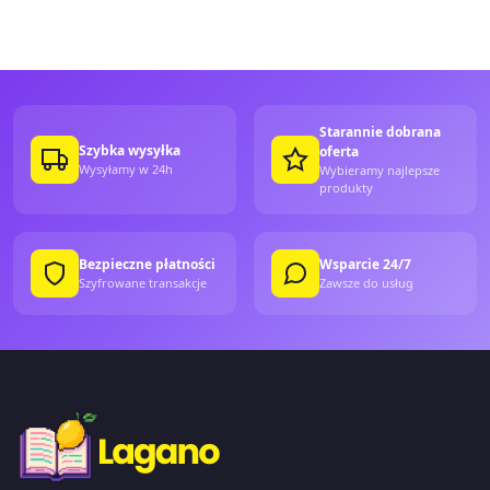
Starannie dobrana
Szybka wysyłka
oferta
Wysyłamy w 24h
Wybieramy najlepsze
produkty
Bezpieczne płatności
Wsparcie 24/7
Szyfrowane transakcje
Zawsze do usług