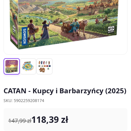
CATAN - Kupcy i Barbarzyńcy (2025)
SKU: 5902259208174
118,39 zł
147,99 zł