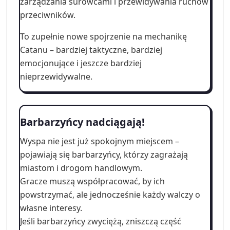
zarządzania surowcami i przewidywania ruchów
przeciwników.
To zupełnie nowe spojrzenie na mechanikę
Catanu – bardziej taktyczne, bardziej
emocjonujące i jeszcze bardziej
nieprzewidywalne.
Barbarzyńcy nadciągają!
Wyspa nie jest już spokojnym miejscem –
pojawiają się barbarzyńcy, którzy zagrażają
miastom i drogom handlowym.
Gracze muszą współpracować, by ich
powstrzymać, ale jednocześnie każdy walczy o
własne interesy.
Jeśli barbarzyńcy zwyciężą, zniszczą część