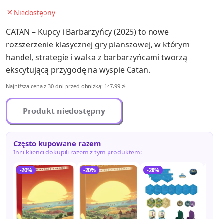
Niedostępny
CATAN – Kupcy i Barbarzyńcy (2025) to nowe
rozszerzenie klasycznej gry planszowej, w którym
handel, strategie i walka z barbarzyńcami tworzą
ekscytującą przygodę na wyspie Catan.
Najniższa cena z 30 dni przed obniżką: 147,99 zł
Produkt niedostępny
Często kupowane razem
Inni klienci dokupili razem z tym produktem:
-20%
-20%
-20%
-2