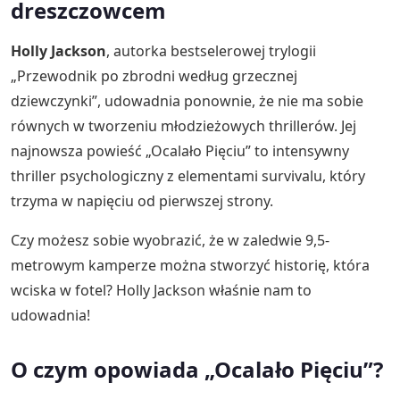
dreszczowcem
Holly Jackson
, autorka bestselerowej trylogii
„Przewodnik po zbrodni według grzecznej
dziewczynki”, udowadnia ponownie, że nie ma sobie
równych w tworzeniu młodzieżowych thrillerów. Jej
najnowsza powieść „Ocalało Pięciu” to intensywny
thriller psychologiczny z elementami survivalu, który
trzyma w napięciu od pierwszej strony.
Czy możesz sobie wyobrazić, że w zaledwie 9,5-
metrowym kamperze można stworzyć historię, która
wciska w fotel? Holly Jackson właśnie nam to
udowadnia!
O czym opowiada „Ocalało Pięciu”?