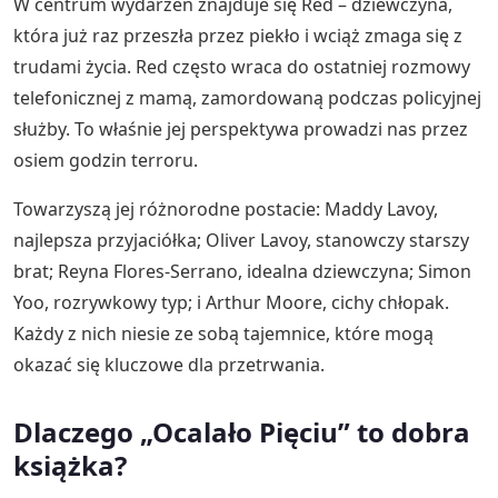
W centrum wydarzeń znajduje się Red – dziewczyna,
która już raz przeszła przez piekło i wciąż zmaga się z
trudami życia. Red często wraca do ostatniej rozmowy
telefonicznej z mamą, zamordowaną podczas policyjnej
służby. To właśnie jej perspektywa prowadzi nas przez
osiem godzin terroru.
Towarzyszą jej różnorodne postacie: Maddy Lavoy,
najlepsza przyjaciółka; Oliver Lavoy, stanowczy starszy
brat; Reyna Flores-Serrano, idealna dziewczyna; Simon
Yoo, rozrywkowy typ; i Arthur Moore, cichy chłopak.
Każdy z nich niesie ze sobą tajemnice, które mogą
okazać się kluczowe dla przetrwania.
Dlaczego „Ocalało Pięciu” to dobra
książka?