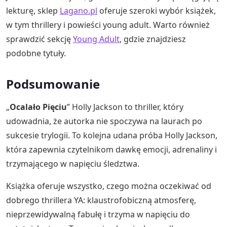
lekturę, sklep
Lagano.pl
oferuje szeroki wybór książek,
w tym thrillery i powieści young adult. Warto również
sprawdzić sekcję
Young Adult
, gdzie znajdziesz
podobne tytuły.
Podsumowanie
„
Ocalało Pięciu
” Holly Jackson to thriller, który
udowadnia, że autorka nie spoczywa na laurach po
sukcesie trylogii. To kolejna udana próba Holly Jackson,
która zapewnia czytelnikom dawkę emocji, adrenaliny i
trzymającego w napięciu śledztwa.
Książka oferuje wszystko, czego można oczekiwać od
dobrego thrillera YA: klaustrofobiczną atmosferę,
nieprzewidywalną fabułę i trzyma w napięciu do