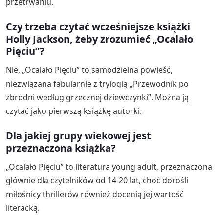
przetrwaniu.
Czy trzeba czytać wcześniejsze książki
Holly Jackson, żeby zrozumieć „Ocalało
Pięciu”?
Nie, „Ocalało Pięciu” to samodzielna powieść,
niezwiązana fabularnie z trylogią „Przewodnik po
zbrodni według grzecznej dziewczynki”. Można ją
czytać jako pierwszą książkę autorki.
Dla jakiej grupy wiekowej jest
przeznaczona książka?
„Ocalało Pięciu” to literatura young adult, przeznaczona
głównie dla czytelników od 14-20 lat, choć dorośli
miłośnicy thrillerów również docenią jej wartość
literacką.