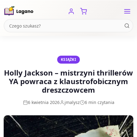
KSIĄŻKI
Holly Jackson – mistrzyni thrillerów
YA powraca z klaustrofobicznym
dreszczowcem
6 kwietnia 2026
jmalysz
6 min czytania