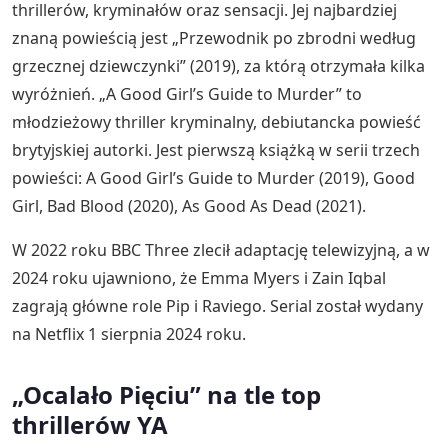
thrillerów, kryminałów oraz sensacji. Jej najbardziej
znaną powieścią jest „Przewodnik po zbrodni według
grzecznej dziewczynki” (2019), za którą otrzymała kilka
wyróżnień. „A Good Girl’s Guide to Murder” to
młodzieżowy thriller kryminalny, debiutancka powieść
brytyjskiej autorki. Jest pierwszą książką w serii trzech
powieści: A Good Girl’s Guide to Murder (2019), Good
Girl, Bad Blood (2020), As Good As Dead (2021).
W 2022 roku BBC Three zlecił adaptację telewizyjną, a w
2024 roku ujawniono, że Emma Myers i Zain Iqbal
zagrają główne role Pip i Raviego. Serial został wydany
na Netflix 1 sierpnia 2024 roku.
„Ocalało Pięciu” na tle top
thrillerów YA