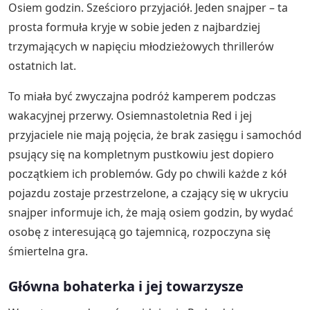
Osiem godzin. Sześcioro przyjaciół. Jeden snajper – ta
prosta formuła kryje w sobie jeden z najbardziej
trzymających w napięciu młodzieżowych thrillerów
ostatnich lat.
To miała być zwyczajna podróż kamperem podczas
wakacyjnej przerwy. Osiemnastoletnia Red i jej
przyjaciele nie mają pojęcia, że brak zasięgu i samochód
psujący się na kompletnym pustkowiu jest dopiero
początkiem ich problemów. Gdy po chwili każde z kół
pojazdu zostaje przestrzelone, a czający się w ukryciu
snajper informuje ich, że mają osiem godzin, by wydać
osobę z interesującą go tajemnicą, rozpoczyna się
śmiertelna gra.
Główna bohaterka i jej towarzysze