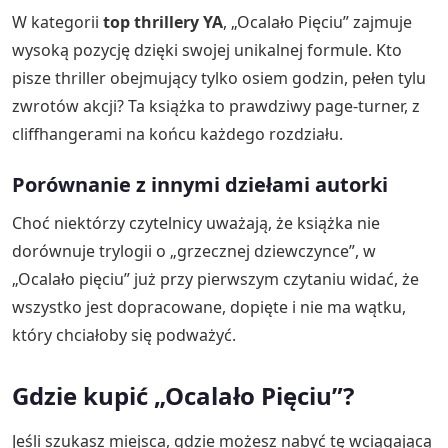
W kategorii
top thrillery YA
, „Ocalało Pięciu” zajmuje
wysoką pozycję dzięki swojej unikalnej formule. Kto
pisze thriller obejmujący tylko osiem godzin, pełen tylu
zwrotów akcji? Ta książka to prawdziwy page-turner, z
cliffhangerami na końcu każdego rozdziału.
Porównanie z innymi dziełami autorki
Choć niektórzy czytelnicy uważają, że książka nie
dorównuje trylogii o „grzecznej dziewczynce”, w
„Ocalało pięciu” już przy pierwszym czytaniu widać, że
wszystko jest dopracowane, dopięte i nie ma wątku,
który chciałoby się podważyć.
Gdzie kupić „Ocalało Pięciu”?
Jeśli szukasz miejsca, gdzie możesz nabyć tę wciągającą