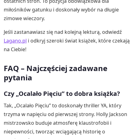
ostatnich stron. To pozycja obowiązkowa dla
miłośników gatunku i doskonały wybór na długie
zimowe wieczory.
Jeśli zastanawiasz się nad kolejną lekturą, odwiedź
Lagano.pl
i odkryj szeroki świat książek, które czekają
na Ciebie!
FAQ – Najczęściej zadawane
pytania
Czy „Ocalało Pięciu” to dobra książka?
Tak, „Ocalało Pięciu” to doskonały thriller YA, który
trzyma w napięciu od pierwszej strony. Holly Jackson
mistrzowsko buduje atmosferę klaustrofobii i
niepewności, tworząc wciągającą historię o