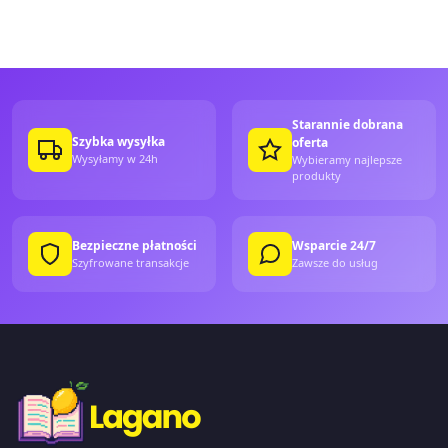
Starannie dobrana
Szybka wysyłka
oferta
Wysyłamy w 24h
Wybieramy najlepsze
produkty
Bezpieczne płatności
Wsparcie 24/7
Szyfrowane transakcje
Zawsze do usług