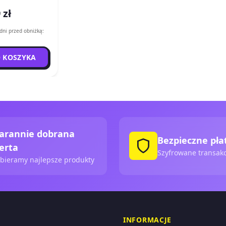
 zł
dni przed obniżką:
 KOSZYKA
arannie dobrana
Bezpieczne pła
erta
Szyfrowane transakc
bieramy najlepsze produkty
INFORMACJE