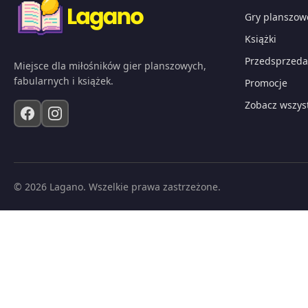
Gry planszow
Książki
Przedsprzeda
Miejsce dla miłośników gier planszowych,
fabularnych i książek.
Promocje
Zobacz wszys
© 2026 Lagano. Wszelkie prawa zastrzeżone.