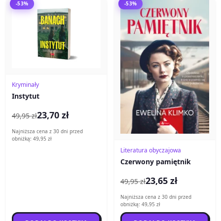
-53%
-53%
Kryminały
Instytut
23,70 zł
49,95 zł
Najniższa cena z 30 dni przed
obniżką: 49,95 zł
Literatura obyczajowa
Czerwony pamiętnik
23,65 zł
49,95 zł
Najniższa cena z 30 dni przed
obniżką: 49,95 zł