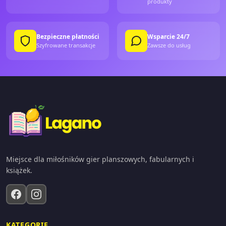
produkty
Bezpieczne płatności
Wsparcie 24/7
Szyfrowane transakcje
Zawsze do usług
Miejsce dla miłośników gier planszowych, fabularnych i
książek.
KATEGORIE