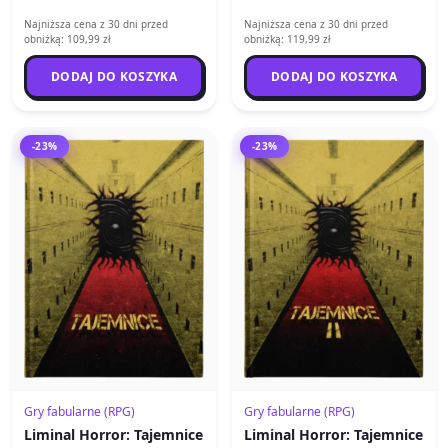
Najniższa cena z 30 dni przed
Najniższa cena z 30 dni przed
obniżką: 109,99 zł
obniżką: 119,99 zł
DODAJ DO KOSZYKA
DODAJ DO KOSZYKA
-23%
-23%
Gry fabularne (RPG)
Gry fabularne (RPG)
Liminal Horror: Tajemnice
Liminal Horror: Tajemnice