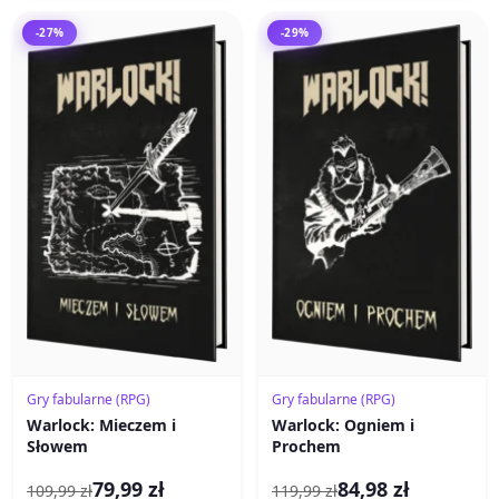
-27%
-29%
Gry fabularne (RPG)
Gry fabularne (RPG)
Warlock: Mieczem i
Warlock: Ogniem i
Słowem
Prochem
79,99 zł
84,98 zł
109,99 zł
119,99 zł