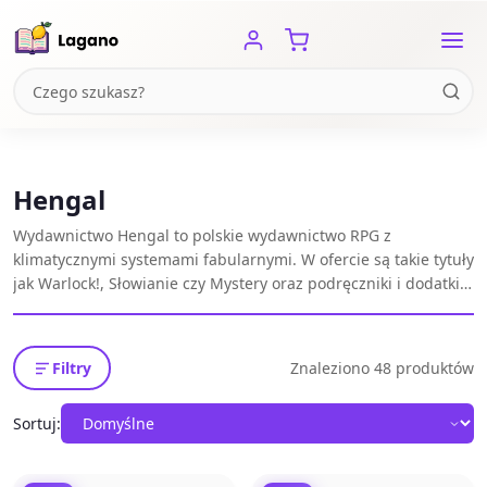
Hengal
Wydawnictwo Hengal to polskie wydawnictwo RPG z
klimatycznymi systemami fabularnymi. W ofercie są takie tytuły
jak Warlock!, Słowianie czy Mystery oraz podręczniki i dodatki
RPG dla fanów narracyjnych kampanii.
Filtry
Znaleziono 48 produktów
Sortuj: