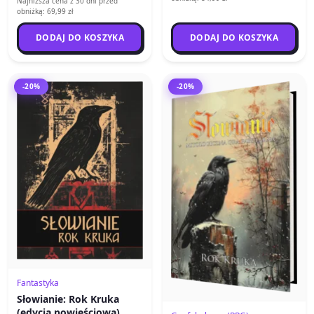
Najniższa cena z 30 dni przed
obniżką: 69,99 zł
DODAJ DO KOSZYKA
DODAJ DO KOSZYKA
-20%
-20%
Fantastyka
Słowianie: Rok Kruka
(edycja powieściowa)