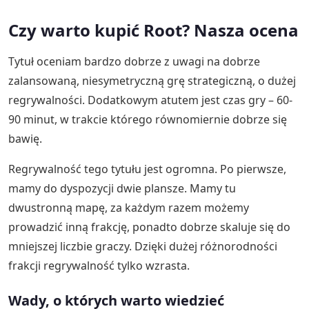
Czy warto kupić Root? Nasza ocena
Tytuł oceniam bardzo dobrze z uwagi na dobrze
zalansowaną, niesymetryczną grę strategiczną, o dużej
regrywalności. Dodatkowym atutem jest czas gry – 60-
90 minut, w trakcie którego równomiernie dobrze się
bawię.
Regrywalność tego tytułu jest ogromna. Po pierwsze,
mamy do dyspozycji dwie plansze. Mamy tu
dwustronną mapę, za każdym razem możemy
prowadzić inną frakcję, ponadto dobrze skaluje się do
mniejszej liczbie graczy. Dzięki dużej różnorodności
frakcji regrywalność tylko wzrasta.
Wady, o których warto wiedzieć