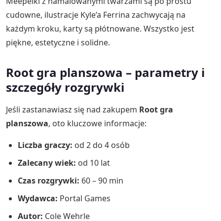
Meepelki z namalowanymi twarzami są po prostu
cudowne, ilustracje Kyle’a Ferrina zachwycają na
każdym kroku, karty są płótnowane. Wszystko jest
piękne, estetyczne i solidne.
Root gra planszowa – parametry i
szczegóły rozgrywki
Jeśli zastanawiasz się nad zakupem
Root gra
planszowa
, oto kluczowe informacje:
Liczba graczy:
od 2 do 4 osób
Zalecany wiek:
od 10 lat
Czas rozgrywki:
60 – 90 min
Wydawca:
Portal Games
Autor:
Cole Wehrle