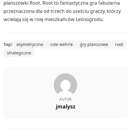
planszówki Root. Root to fantastyczna gra fabularna
przeznaczona dla od trzech do sześciu graczy, którzy
wcielają się w rolę mieszkańców Leśnogrodu.
Tagi:
asymetryczne
cole wehrle
gry planszowe
root
strategiczne
AUTOR
jmalysz