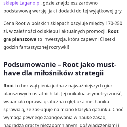
sklepie Lagano.pl
, gdzie znajdziesz zarówno
podstawową wersję, jak i dodatki do tej wyjątkowej gry.
Cena Root w polskich sklepach oscyluje między 170-250
zł, w zależności od sklepu i aktualnych promocji.
Root
gra planszowa
to inwestycja, która zapewni Ci setki
godzin fantastycznej rozrywki!
Podsumowanie – Root jako must-
have dla miłośników strategii
Root
to bez wątpienia jedna z najważniejszych gier
planszowych ostatnich lat. Jej unikalna asymetryczność,
wspaniała oprawa graficzna i głęboka mechanika
sprawiają, że zasługuje na miano klasyka gatunku. Choć
wymaga pewnego zaangowania w naukę zasad,
nagradza graczy niezapomnianymi doświadczeniami i