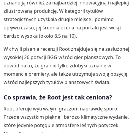
uznano ją również za najbardziej innowacyjną i najlepiej
zilustrowaną produkcję. W kategorii tytułów
strategicznych uzyskała drugie miejsce i pomimo
upływu czasu, jej średnia ocena na portalu jest wciąż
bardzo wysoka (około 8,5 na 10).
W chwili pisania recenzji Root znajduje się na zasłużonej
wysokiej 26 pozycji BGG wśród gier planszowych. To
dowód na to, że gra nie tylko zdobyła uznanie w
momencie premiery, ale także utrzymuje swoją pozycję
wśród najlepszych tytułów planszowych świata.
Co sprawia, że Root jest tak ceniona?
Root oferuje wytrwałym graczom naprawdę sporo.
Przede wszystkim piękne i bardzo klimatyczne wydanie,
które jedynie potęguje atmosferę leśnych potyczek.