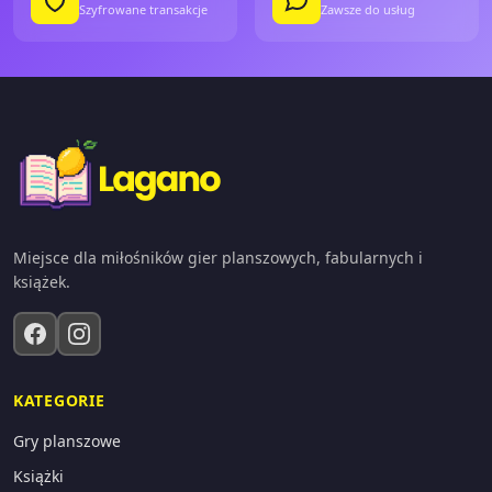
Szyfrowane transakcje
Zawsze do usług
Miejsce dla miłośników gier planszowych, fabularnych i
książek.
KATEGORIE
Gry planszowe
Książki