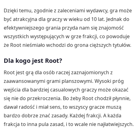
Dzięki temu, zgodnie z zaleceniami wydawcy, gra może
być atrakcyjna dla graczy w wieku od 10 lat. Jednak do
efektywniejszego grania przyda nam się znajomość
wszystkich występujących w grze frakcji, co powoduje
że Root nieśmiało wchodzi do grona cięższych tytułów.
Dla kogo jest Root?
Root jest grą dla osób raczej zaznajomionych z
zaawansowanymi grami planszowymi. Wysoki próg
wejścia dla bardziej casualowych graczy może okazać
się nie do przekroczenia. Bo żeby Root chodził płynnie,
dawał radość i miał sens, to wszyscy gracze muszą
bardzo dobrze znać zasady. Każdej frakcji. A każda
frakcja to inna pula zasad, i to wcale nie najłatwiejszych.