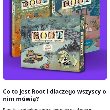
Co to jest Root i dlaczego wszyscy o
nim mówią?
Root to strategiczna gra planszowa osadzona w