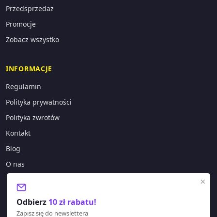
Przedsprzedaż
Promocje
Zobacz wszystko
INFORMACJE
Regulamin
Polityka prywatności
Polityka zwrotów
Kontakt
Blog
O nas
×
KONTAKT
Odbierz
10 zł rabatu!
sklep@lagano.pl
Zapisz się do newslettera