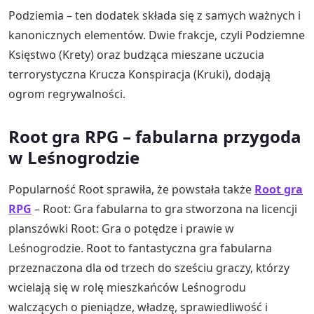
Podziemia – ten dodatek składa się z samych ważnych i
kanonicznych elementów. Dwie frakcje, czyli Podziemne
Księstwo (Krety) oraz budząca mieszane uczucia
terrorystyczna Krucza Konspiracja (Kruki), dodają
ogrom regrywalności.
Root gra RPG – fabularna przygoda
w Leśnogrodzie
Popularność Root sprawiła, że powstała także
Root gra
RPG
– Root: Gra fabularna to gra stworzona na licencji
planszówki Root: Gra o potędze i prawie w
Leśnogrodzie. Root to fantastyczna gra fabularna
przeznaczona dla od trzech do sześciu graczy, którzy
wcielają się w rolę mieszkańców Leśnogrodu
walczących o pieniądze, władzę, sprawiedliwość i