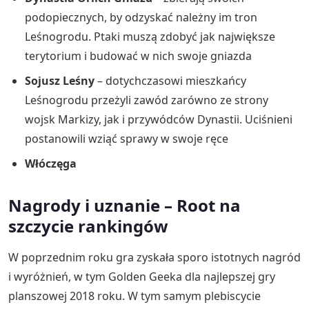
podopiecznych, by odzyskać należny im tron
Leśnogrodu. Ptaki muszą zdobyć jak największe
terytorium i budować w nich swoje gniazda
Sojusz Leśny
– dotychczasowi mieszkańcy
Leśnogrodu przeżyli zawód zarówno ze strony
wojsk Markizy, jak i przywódców Dynastii. Uciśnieni
postanowili wziąć sprawy w swoje ręce
Włóczęga
Nagrody i uznanie – Root na
szczycie rankingów
W poprzednim roku gra zyskała sporo istotnych nagród
i wyróżnień, w tym Golden Geeka dla najlepszej gry
planszowej 2018 roku. W tym samym plebiscycie