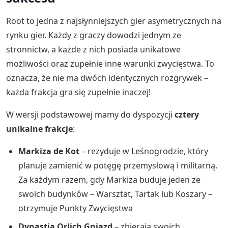
Root to jedna z najsłynniejszych gier asymetrycznych na
rynku gier. Każdy z graczy dowodzi jednym ze
stronnictw, a każde z nich posiada unikatowe
możliwości oraz zupełnie inne warunki zwycięstwa. To
oznacza, że nie ma dwóch identycznych rozgrywek –
każda frakcja gra się zupełnie inaczej!
W wersji podstawowej mamy do dyspozycji
cztery
unikalne frakcje
:
Markiza de Kot
– rezyduje w Leśnogrodzie, który
planuje zamienić w potęgę przemysłową i militarną.
Za każdym razem, gdy Markiza buduje jeden ze
swoich budynków – Warsztat, Tartak lub Koszary –
otrzymuje Punkty Zwycięstwa
Dynastia Orlich Gniazd
– zbierają swoich