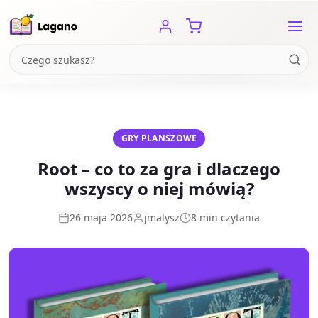
GRY PLANSZOWE
Root – co to za gra i dlaczego
wszyscy o niej mówią?
26 maja 2026
jmalysz
8 min czytania