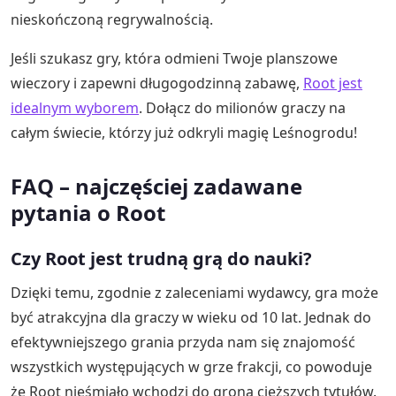
nieskończoną regrywalnością.
Jeśli szukasz gry, która odmieni Twoje planszowe
wieczory i zapewni długogodzinną zabawę,
Root jest
idealnym wyborem
. Dołącz do milionów graczy na
całym świecie, którzy już odkryli magię Leśnogrodu!
FAQ – najczęściej zadawane
pytania o Root
Czy Root jest trudną grą do nauki?
Dzięki temu, zgodnie z zaleceniami wydawcy, gra może
być atrakcyjna dla graczy w wieku od 10 lat. Jednak do
efektywniejszego grania przyda nam się znajomość
wszystkich występujących w grze frakcji, co powoduje
że Root nieśmiało wchodzi do grona cięższych tytułów.