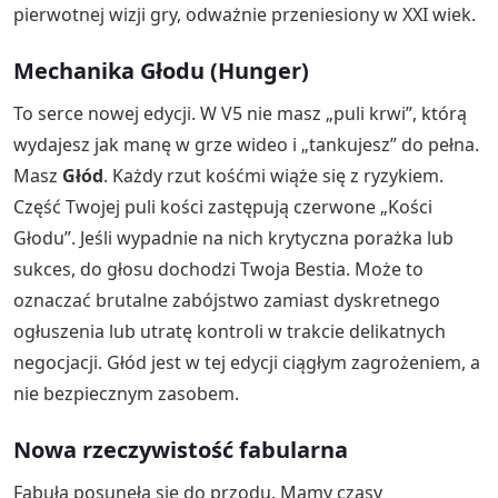
pierwotnej wizji gry, odważnie przeniesiony w XXI wiek.
Mechanika Głodu (Hunger)
To serce nowej edycji. W V5 nie masz „puli krwi”, którą
wydajesz jak manę w grze wideo i „tankujesz” do pełna.
Masz
Głód
. Każdy rzut kośćmi wiąże się z ryzykiem.
Część Twojej puli kości zastępują czerwone „Kości
Głodu”. Jeśli wypadnie na nich krytyczna porażka lub
sukces, do głosu dochodzi Twoja Bestia. Może to
oznaczać brutalne zabójstwo zamiast dyskretnego
ogłuszenia lub utratę kontroli w trakcie delikatnych
negocjacji. Głód jest w tej edycji ciągłym zagrożeniem, a
nie bezpiecznym zasobem.
Nowa rzeczywistość fabularna
Fabuła posunęła się do przodu. Mamy czasy