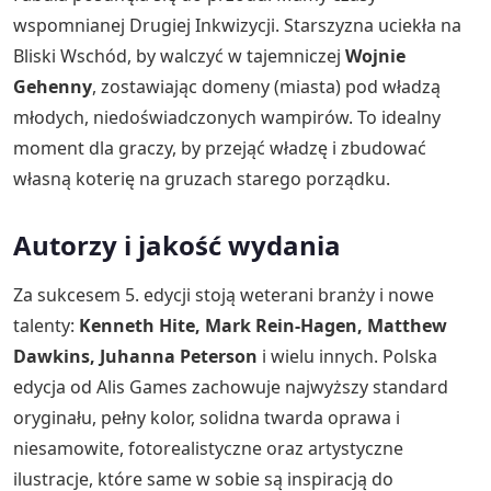
wspomnianej Drugiej Inkwizycji. Starszyzna uciekła na
Bliski Wschód, by walczyć w tajemniczej
Wojnie
Gehenny
, zostawiając domeny (miasta) pod władzą
młodych, niedoświadczonych wampirów. To idealny
moment dla graczy, by przejąć władzę i zbudować
własną koterię na gruzach starego porządku.
Autorzy i jakość wydania
Za sukcesem 5. edycji stoją weterani branży i nowe
talenty:
Kenneth Hite, Mark Rein-Hagen, Matthew
Dawkins, Juhanna Peterson
i wielu innych. Polska
edycja od Alis Games zachowuje najwyższy standard
oryginału, pełny kolor, solidna twarda oprawa i
niesamowite, fotorealistyczne oraz artystyczne
ilustracje, które same w sobie są inspiracją do