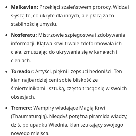
Malkavian:
Przeklęci szaleństwem prorocy. Widzą i
słyszą to, co ukryte dla innych, ale płacą za to
stabilnością umysłu.
Nosferatu:
Mistrzowie szpiegostwa i zdobywania
informacji. Klątwa krwi trwale zdeformowała ich
ciała, zmuszając do ukrywania się w kanałach i
cieniach.
Toreador:
Artyści, piękni i zepsuci hedoniści. Ten
klan najbardziej ceni sobie bliskość ze
śmiertelnikami i sztuką, często tracąc się w swoich
obsesjach.
Tremere:
Wampiry władające Magią Krwi
(Thaumaturgią). Niegdyś potężna piramida władzy,
dziś, po upadku Wiednia, klan szukający swojego
nowego miejsca.