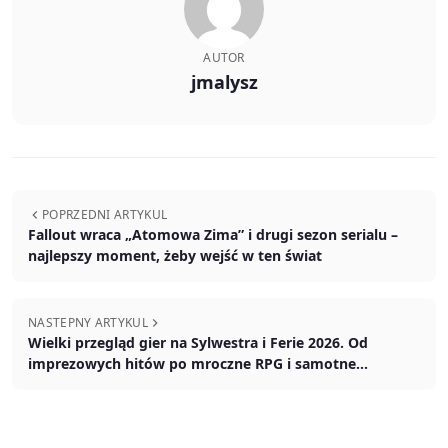
AUTOR
jmalysz
POPRZEDNI ARTYKUL
Fallout wraca „Atomowa Zima” i drugi sezon serialu –
najlepszy moment, żeby wejść w ten świat
NASTEPNY ARTYKUL
Wielki przegląd gier na Sylwestra i Ferie 2026. Od
imprezowych hitów po mroczne RPG i samotne
wyprawy