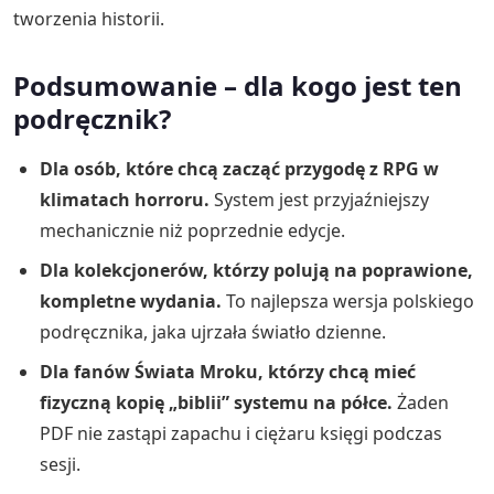
tworzenia historii.
Podsumowanie – dla kogo jest ten
podręcznik?
Dla osób, które chcą zacząć przygodę z RPG w
klimatach horroru.
System jest przyjaźniejszy
mechanicznie niż poprzednie edycje.
Dla kolekcjonerów, którzy polują na poprawione,
kompletne wydania.
To najlepsza wersja polskiego
podręcznika, jaka ujrzała światło dzienne.
Dla fanów Świata Mroku, którzy chcą mieć
fizyczną kopię „biblii” systemu na półce.
Żaden
PDF nie zastąpi zapachu i ciężaru księgi podczas
sesji.