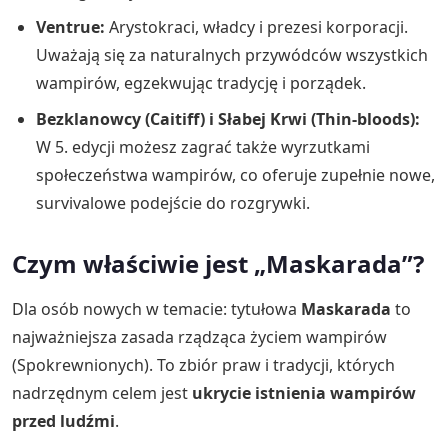
Ventrue:
Arystokraci, władcy i prezesi korporacji.
Uważają się za naturalnych przywódców wszystkich
wampirów, egzekwując tradycję i porządek.
Bezklanowcy (Caitiff) i Słabej Krwi (Thin-bloods):
W 5. edycji możesz zagrać także wyrzutkami
społeczeństwa wampirów, co oferuje zupełnie nowe,
survivalowe podejście do rozgrywki.
Czym właściwie jest „Maskarada”?
Dla osób nowych w temacie: tytułowa
Maskarada
to
najważniejsza zasada rządząca życiem wampirów
(Spokrewnionych). To zbiór praw i tradycji, których
nadrzędnym celem jest
ukrycie istnienia wampirów
przed ludźmi
.