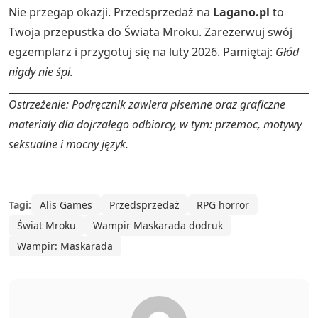
Nie przegap okazji. Przedsprzedaż na
Lagano.pl
to
Twoja przepustka do Świata Mroku. Zarezerwuj swój
egzemplarz i przygotuj się na luty 2026. Pamiętaj:
Głód
nigdy nie śpi.
Ostrzeżenie: Podręcznik zawiera pisemne oraz graficzne
materiały dla dojrzałego odbiorcy, w tym: przemoc, motywy
seksualne i mocny język.
Tagi:
Alis Games
Przedsprzedaż
RPG horror
Świat Mroku
Wampir Maskarada dodruk
Wampir: Maskarada