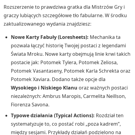
Rozszerzenie to prawdziwa gratka dla Mistrzów Gry i
graczy lubiących szczegółowe tło fabularne. W środku
zaktualizowanego wydania znajdziesz:
Nowe Karty Fabuły (Loresheets):
Mechanika ta
pozwala łączyć historię Twojej postaci z legendami
Świata Mroku. Nowe karty obejmują linie krwi takich
postacie jak: Potomek Tylera, Potomek Zeliosa,
Potomek Vasantaseny, Potomek Karla Schrekta oraz
Potomek Xaviara. Dodano także opcje dla
Wysokiego i Niskiego Klanu
oraz ważnych postaci
niezależnych: Ambrus Maropis, Carmelita Neillson,
Fiorenza Savona.
Typowe działania (Typical Actions):
Rozdział ten
systematyzuje to, co postać robi „poza kadrem”,
między sesjami. Przykłady działań podzielono na