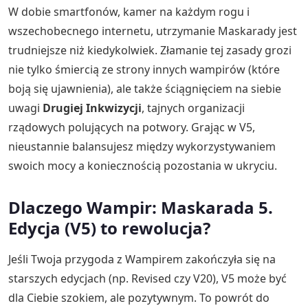
W dobie smartfonów, kamer na każdym rogu i
wszechobecnego internetu, utrzymanie Maskarady jest
trudniejsze niż kiedykolwiek. Złamanie tej zasady grozi
nie tylko śmiercią ze strony innych wampirów (które
boją się ujawnienia), ale także ściągnięciem na siebie
uwagi
Drugiej Inkwizycji
, tajnych organizacji
rządowych polujących na potwory. Grając w V5,
nieustannie balansujesz między wykorzystywaniem
swoich mocy a koniecznością pozostania w ukryciu.
Dlaczego Wampir: Maskarada 5.
Edycja (V5) to rewolucja?
Jeśli Twoja przygoda z Wampirem zakończyła się na
starszych edycjach (np. Revised czy V20), V5 może być
dla Ciebie szokiem, ale pozytywnym. To powrót do