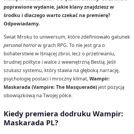
poprawione wydanie, jakie klany znajdziesz w
środku i dlaczego warto czekać na premierę?
Odpowiadamy.
Świat Mroku to uniwersum, które zdefiniowało gatunek
personal horror
w grach RPG. To nie jest gra o
bohaterstwie w lśniącej zbroi, lecz o przetrwaniu,
brudnej polityce i walce z wewnętrzną Bestią. Jeśli
szukasz systemu, który stawia na głęboką narrację,
psychologię postaci i mroczny klimat,
Wampir:
Maskarada (Vampire: The Masquerade)
jest pozycją
obowiązkową na Twojej półce.
Kiedy premiera dodruku Wampir:
Maskarada PL?