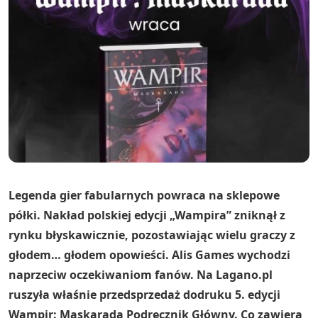
Legenda gier fabularnych powraca na sklepowe
półki. Nakład polskiej edycji „Wampira” zniknął z
rynku błyskawicznie, pozostawiając wielu graczy z
głodem… głodem opowieści. Alis Games wychodzi
naprzeciw oczekiwaniom fanów. Na Lagano.pl
ruszyła właśnie przedsprzedaż dodruku 5. edycji
Wampir: Maskarada Podręcznik Główny. Co zawiera