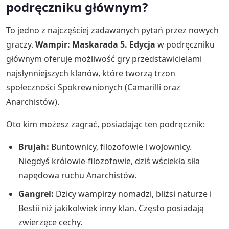
podręczniku głównym?
To jedno z najczęściej zadawanych pytań przez nowych
graczy.
Wampir: Maskarada 5. Edycja
w podręczniku
głównym oferuje możliwość gry przedstawicielami
najsłynniejszych klanów, które tworzą trzon
społeczności Spokrewnionych (Camarilli oraz
Anarchistów).
Oto kim możesz zagrać, posiadając ten podręcznik:
Brujah:
Buntownicy, filozofowie i wojownicy.
Niegdyś królowie-filozofowie, dziś wściekła siła
napędowa ruchu Anarchistów.
Gangrel:
Dzicy wampirzy nomadzi, bliżsi naturze i
Bestii niż jakikolwiek inny klan. Często posiadają
zwierzęce cechy.