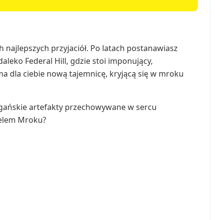
najlepszych przyjaciół. Po latach postanawiasz
leko Federal Hill, gdzie stoi imponujący,
ma dla ciebie nową tajemnicę, kryjącą się w mroku
ogańskie artefakty przechowywane w sercu
ielem Mroku?