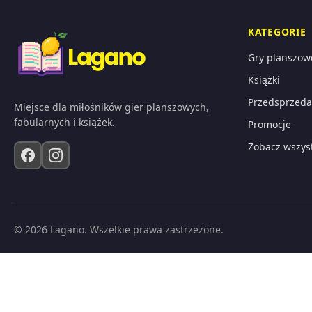
KATEGORIE
Gry planszow
Książki
Przedsprzeda
Miejsce dla miłośników gier planszowych,
fabularnych i książek.
Promocje
Zobacz wszys
© 2026 Lagano. Wszelkie prawa zastrzeżone.