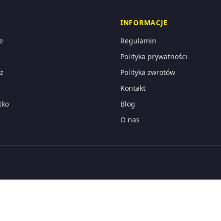
INFORMACJE
e
Regulamin
Polityka prywatności
ż
Polityka zwrotów
Kontakt
tko
Blog
O nas