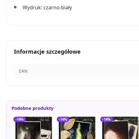
Wydruk: czarno-biały
Informacje szczegółowe
EAN
Podobne produkty
-14%
-14%
-14%