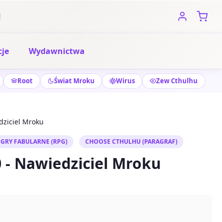
je
Wydawnictwa
Root
Świat Mroku
Wirus
Zew Cthulhu
dziciel Mroku
GRY FABULARNE (RPG)
CHOOSE CTHULHU (PARAGRAF)
 - Nawiedziciel Mroku