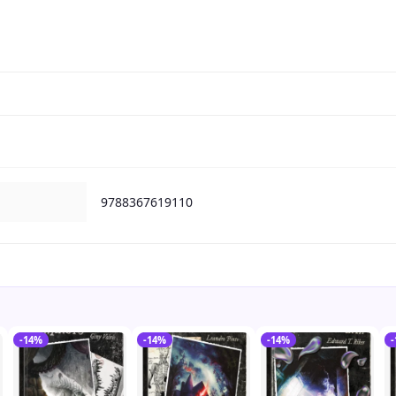
9788367619110
-14%
-14%
-14%