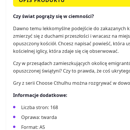
Czy świat pogrąży się w ciemności?
Dawno temu lekkomyślne podejście do zakazanych ksi
zmierzyć się z duchami przeszłości i wracasz na miej
opuszczony kościół. Chcesz napisać powieść, która u
kościelnej iglicy, która zdaje się cię obserwować.
Czy w przesądach zamieszkujących okolicę emigrantó
opuszczonej świątyni? Czy to prawda, że coś ukryteg
Gry z serii Choose Cthulhu można rozgrywać w dowolne
Informacje dodatkowe:
Liczba stron: 168
Oprawa: twarda
Format: A5