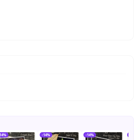
-14%
-14%
-14%
-14%