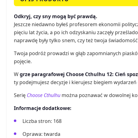
Odkryj, czy sny mogą być prawdą.
Jeszcze niedawno byłeś profesorem ekonomii politycz
pięciu lat życia, a po ich odzyskaniu zaczęły prześlad
naprawdę były tylko snem, czy też twoja świadomość z
Twoja podróż prowadzi w głąb zapomnianych piasków 
pojęcie.
W
grze paragrafowej Choose Cthulhu 12: Cień spo
ty podejmujesz decyzje i kierujesz biegiem wydarzeń 
Serię
Choose Cthulhu
można poznawać w dowolnej kolejn
Informacje dodatkowe:
Liczba stron: 168
Oprawa: twarda