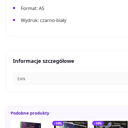
Format: A5
Wydruk: czarno-biały
Informacje szczegółowe
EAN
Podobne produkty
-14%
-14%