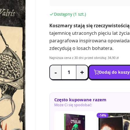
Dostępny (1 szt.)
Koszmary stają się rzeczywistością
tajemnicę utraconych pięciu lat życia
paragrafowa inspirowana opowiadani
zdecydują o losach bohatera.
Najniższa cena z 30 dni przed obniżką: 34,90 zł
-
+
Dodaj do kosz
Często kupowane razem
Może Ci się spodobać:
-14%