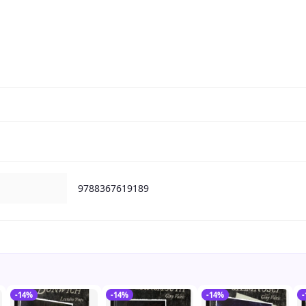
9788367619189
-14%
-14%
-14%