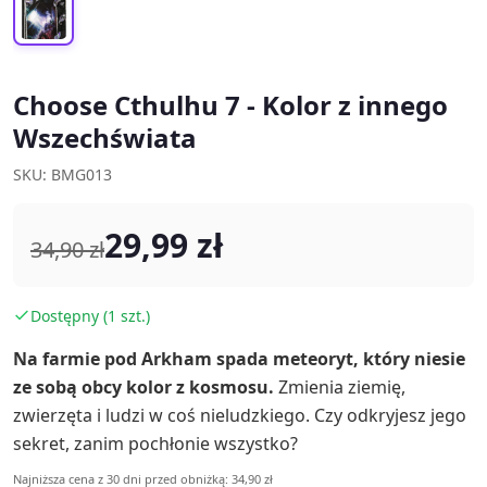
Choose Cthulhu 7 - Kolor z innego
Wszechświata
SKU: BMG013
29,99 zł
34,90 zł
Dostępny (1 szt.)
Na farmie pod Arkham spada meteoryt, który niesie
ze sobą obcy kolor z kosmosu.
Zmienia ziemię,
zwierzęta i ludzi w coś nieludzkiego. Czy odkryjesz jego
sekret, zanim pochłonie wszystko?
Najniższa cena z 30 dni przed obniżką: 34,90 zł