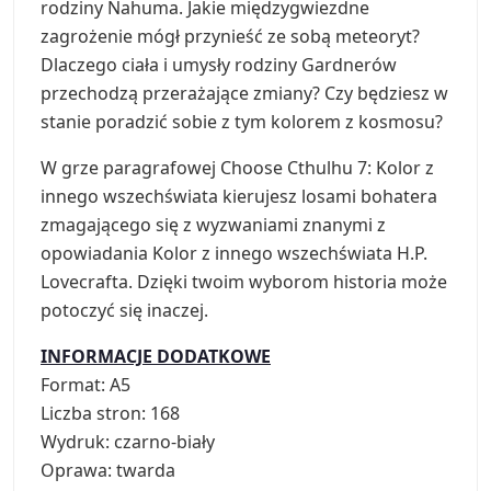
rodziny Nahuma. Jakie międzygwiezdne
zagrożenie mógł przynieść ze sobą meteoryt?
Dlaczego ciała i umysły rodziny Gardnerów
przechodzą przerażające zmiany? Czy będziesz w
stanie poradzić sobie z tym kolorem z kosmosu?
W grze paragrafowej Choose Cthulhu 7: Kolor z
innego wszechświata kierujesz losami bohatera
zmagającego się z wyzwaniami znanymi z
opowiadania Kolor z innego wszechświata H.P.
Lovecrafta. Dzięki twoim wyborom historia może
potoczyć się inaczej.
INFORMACJE DODATKOWE
Format: A5
Liczba stron: 168
Wydruk: czarno-biały
Oprawa: twarda