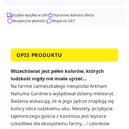
Szybka wysyłka w 24h
Starannie dobrana oferta
Bezpieczne płatności
Wsparcie 24/7
OPIS PRODUKTU
Wszechświat jest pełen kolorów, których
ludzkość nigdy nie miała ujrzeć…
Na farmie zamieszkałego nieopodal Arkham
Nahuma Gardnera wylądował dziwny meteoryt.
Badania wskazują, że w jego jądrze znajdują się
kolory obce ludzkiemu oku. Niestety, przybycie
tajemniczego gościa z kosmosu jest wysoce
szkodliwe dla ekosystemu farmy… i członków