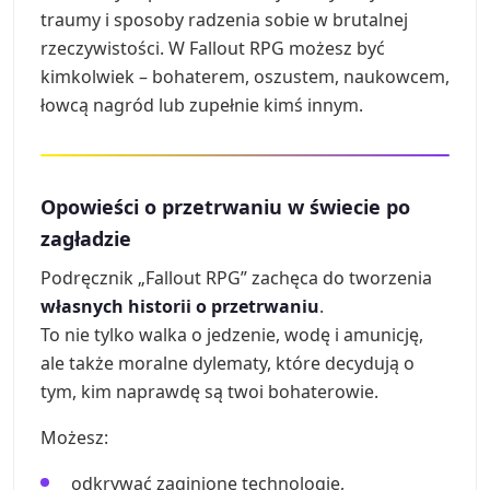
traumy i sposoby radzenia sobie w brutalnej
rzeczywistości. W Fallout RPG możesz być
kimkolwiek – bohaterem, oszustem, naukowcem,
łowcą nagród lub zupełnie kimś innym.
Opowieści o przetrwaniu w świecie po
zagładzie
Podręcznik „Fallout RPG” zachęca do tworzenia
własnych historii o przetrwaniu
.
To nie tylko walka o jedzenie, wodę i amunicję,
ale także moralne dylematy, które decydują o
tym, kim naprawdę są twoi bohaterowie.
Możesz:
odkrywać zaginione technologie,