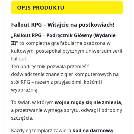
OPIS PRODUKTU
Fallout RPG – Witajcie na pustkowiach!
„Fallout RPG – Podręcznik Główny (Wydanie
II)”
to kompletna gra fabularna osadzona w
kultowym, postapokaliptycznym uniwersum serii
Fallout.
Ten podręcznik pozwala przenieść
doświadczenie znane z gier komputerowych na
stół RPG – razem z przyjaciółmi, kośćmi i
wyobraźnią.
To świat, w którym
wojna nigdy się nie zmienia
,
a przetrwanie wymaga sprytu, odwagi i odrobiny
szczęścia.
Każdy egzemplarz zawiera
kod na darmową