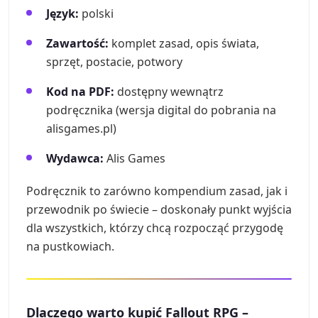
Język:
polski
Zawartość:
komplet zasad, opis świata,
sprzęt, postacie, potwory
Kod na PDF:
dostępny wewnątrz
podręcznika (wersja digital do pobrania na
alisgames.pl)
Wydawca:
Alis Games
Podręcznik to zarówno kompendium zasad, jak i
przewodnik po świecie – doskonały punkt wyjścia
dla wszystkich, którzy chcą rozpocząć przygodę
na pustkowiach.
Dlaczego warto kupić Fallout RPG –