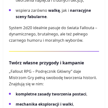
tworzenia napięcia i trudnych decyzji,
wspiera zarówno
walkę
, jak i
narracyjne
sceny fabularne
.
System 2d20 idealnie pasuje do świata Fallouta –
dynamicznego, brutalnego, ale też pełnego
czarnego humoru i moralnych wyborów.
Twórz własne przygody i kampanie
„Fallout RPG – Podręcznik Główny” daje
Mistrzom Gry pełną swobodę tworzenia historii.
Znajdują się w nim:
kompletne zasady tworzenia postaci
,
mechanika eksploracji i walki
,