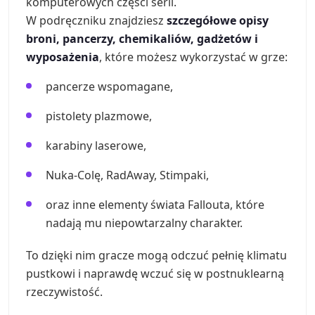
komputerowych części serii.
W podręczniku znajdziesz
szczegółowe opisy
broni, pancerzy, chemikaliów, gadżetów i
wyposażenia
, które możesz wykorzystać w grze:
pancerze wspomagane,
pistolety plazmowe,
karabiny laserowe,
Nuka-Colę, RadAway, Stimpaki,
oraz inne elementy świata Fallouta, które
nadają mu niepowtarzalny charakter.
To dzięki nim gracze mogą odczuć pełnię klimatu
pustkowi i naprawdę wczuć się w postnuklearną
rzeczywistość.