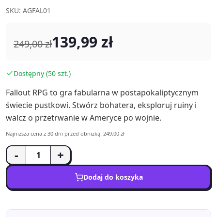
SKU: AGFAL01
139,99 zł
249,00 zł
Dostępny (50 szt.)
Fallout RPG to gra fabularna w postapokaliptycznym
świecie pustkowi. Stwórz bohatera, eksploruj ruiny i
walcz o przetrwanie w Ameryce po wojnie.
Najniższa cena z 30 dni przed obniżką: 249,00 zł
-
+
Dodaj do koszyka