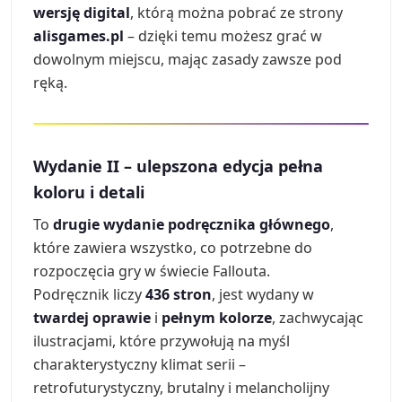
wersję digital
, którą można pobrać ze strony
alisgames.pl
– dzięki temu możesz grać w
dowolnym miejscu, mając zasady zawsze pod
ręką.
Wydanie II – ulepszona edycja pełna
koloru i detali
To
drugie wydanie podręcznika głównego
,
które zawiera wszystko, co potrzebne do
rozpoczęcia gry w świecie Fallouta.
Podręcznik liczy
436 stron
, jest wydany w
twardej oprawie
i
pełnym kolorze
, zachwycając
ilustracjami, które przywołują na myśl
charakterystyczny klimat serii –
retrofuturystyczny, brutalny i melancholijny