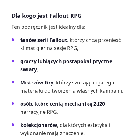
Dla kogo jest Fallout RPG
Ten podręcznik jest idealny dla:
fanów serii Fallout
, którzy chcą przenieść
klimat gier na sesje RPG,
graczy lubiących postapokaliptyczne
światy
,
Mistrzów Gry
, którzy szukają bogatego
materiału do tworzenia własnych kampanii,
osób, które cenią mechanikę 2d20
i
narracyjne RPG,
kolekcjonerów
, dla których estetyka i
wykonanie mają znaczenie.