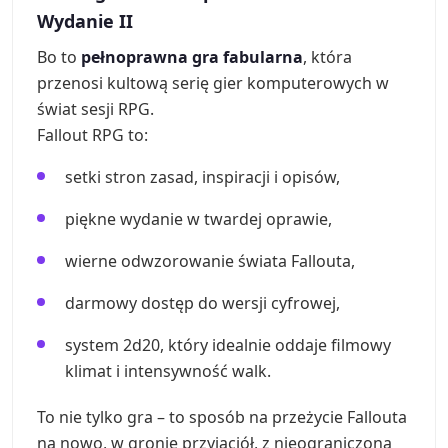
Wydanie II
Bo to
pełnoprawna gra fabularna
, która
przenosi kultową serię gier komputerowych w
świat sesji RPG.
Fallout RPG to:
setki stron zasad, inspiracji i opisów,
piękne wydanie w twardej oprawie,
wierne odwzorowanie świata Fallouta,
darmowy dostęp do wersji cyfrowej,
system 2d20, który idealnie oddaje filmowy
klimat i intensywność walk.
To nie tylko gra – to sposób na przeżycie Fallouta
na nowo, w gronie przyjaciół, z nieograniczoną