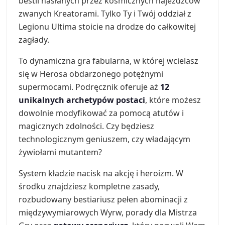
bestii nasłanych przez kosmicznych najeźdźców
zwanych Kreatorami. Tylko Ty i Twój oddział z
Legionu Ultima stoicie na drodze do całkowitej
zagłady.
To dynamiczna gra fabularna, w której wcielasz
się w Herosa obdarzonego potężnymi
supermocami. Podręcznik oferuje aż
12
unikalnych archetypów postaci
, które możesz
dowolnie modyfikować za pomocą atutów i
magicznych zdolności. Czy będziesz
technologicznym geniuszem, czy władającym
żywiołami mutantem?
System kładzie nacisk na akcję i heroizm. W
środku znajdziesz kompletne zasady,
rozbudowany bestiariusz pełen abominacji z
międzywymiarowych Wyrw, porady dla Mistrza