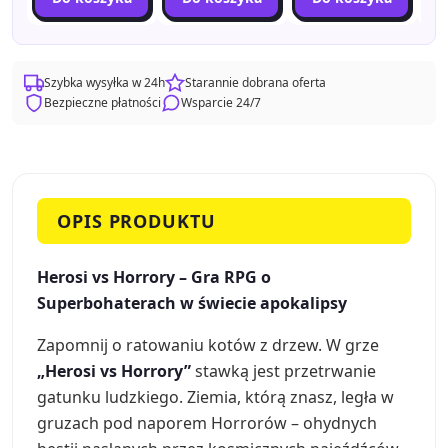
Szybka wysyłka w 24h
Starannie dobrana oferta
Bezpieczne płatności
Wsparcie 24/7
OPIS PRODUKTU
Herosi vs Horrory – Gra RPG o
Superbohaterach w świecie apokalipsy
Zapomnij o ratowaniu kotów z drzew. W grze
„Herosi vs Horrory”
stawką jest przetrwanie
gatunku ludzkiego. Ziemia, którą znasz, legła w
gruzach pod naporem Horrorów – ohydnych