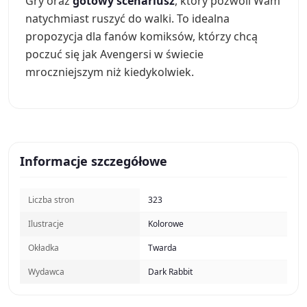
Gry oraz
gotowy scenariusz
, który pozwoli Wam
natychmiast ruszyć do walki. To idealna
propozycja dla fanów komiksów, którzy chcą
poczuć się jak Avengersi w świecie
mroczniejszym niż kiedykolwiek.
Informacje szczegółowe
Liczba stron
323
Ilustracje
Kolorowe
Okładka
Twarda
Wydawca
Dark Rabbit