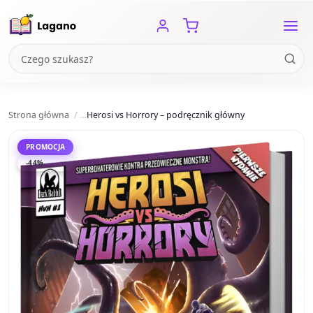
Strona główna
Herosi vs Horrory – podręcznik główny
PROMOCJA
-44%