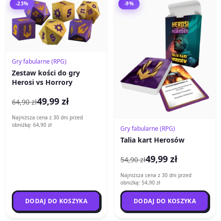
-23%
-9%
Gry fabularne (RPG)
Zestaw kości do gry
Herosi vs Horrory
49,99 zł
64,90 zł
Najniższa cena z 30 dni przed
obniżką: 64,90 zł
Gry fabularne (RPG)
Talia kart Herosów
49,99 zł
54,90 zł
Najniższa cena z 30 dni przed
obniżką: 54,90 zł
DODAJ DO KOSZYKA
DODAJ DO KOSZYKA