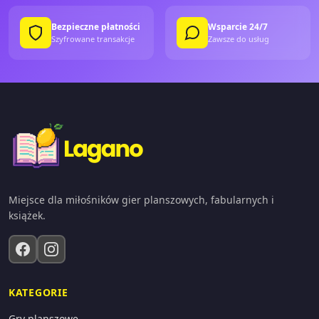
Bezpieczne płatności
Wsparcie 24/7
Szyfrowane transakcje
Zawsze do usług
Miejsce dla miłośników gier planszowych, fabularnych i
książek.
KATEGORIE
Gry planszowe