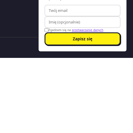
Zgadzam się na
przetwarzanie danych
Zapisz się