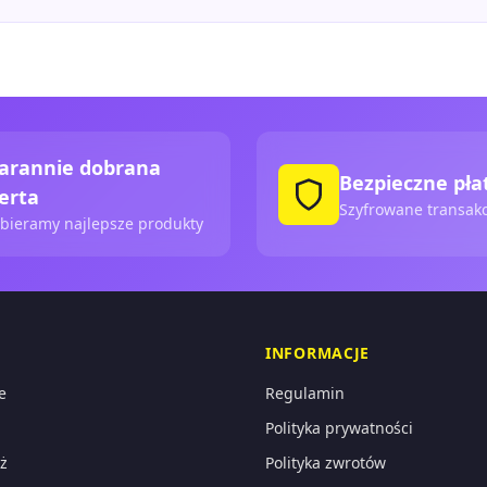
arannie dobrana
Bezpieczne pła
erta
Szyfrowane transakc
bieramy najlepsze produkty
INFORMACJE
e
Regulamin
Polityka prywatności
ż
Polityka zwrotów