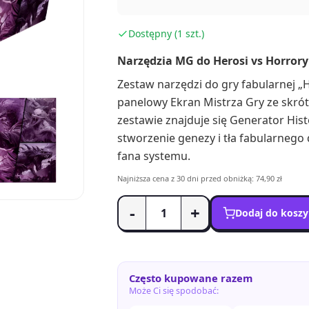
Dostępny (1 szt.)
Narzędzia MG do Herosi vs Horrory 
Zestaw narzędzi do gry fabularnej „He
panelowy Ekran Mistrza Gry ze skró
zestawie znajduje się Generator Hist
stworzenie genezy i tła fabularnego
fana systemu.
Najniższa cena z 30 dni przed obniżką: 74,90 zł
-
+
Dodaj do kosz
Często kupowane razem
Może Ci się spodobać: