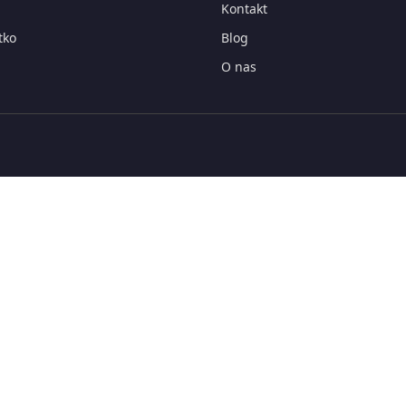
Kontakt
tko
Blog
O nas