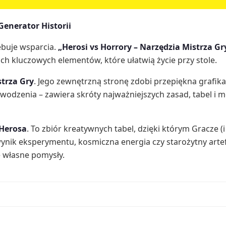
Generator Historii
ebuje wsparcia.
„Herosi vs Horrory – Narzędzia Mistrza Gr
ch kluczowych elementów, które ułatwią życie przy stole.
strza Gry
. Jego zewnętrzną stronę zdobi przepiękna grafika
dzenia – zawiera skróty najważniejszych zasad, tabel i me
 Herosa
. To zbiór kreatywnych tabel, dzięki którym Gracze
wynik eksperymentu, kosmiczna energia czy starożytny art
e własne pomysły.