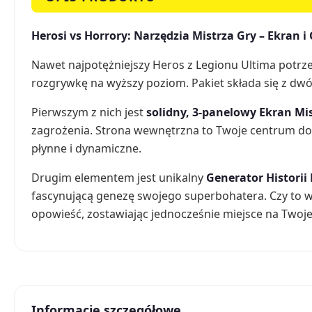
Herosi vs Horrory: Narzędzia Mistrza Gry – Ekran i 
Nawet najpotężniejszy Heros z Legionu Ultima potrz
rozgrywkę na wyższy poziom. Pakiet składa się z dwó
Pierwszym z nich jest
solidny, 3-panelowy Ekran Mi
zagrożenia. Strona wewnętrzna to Twoje centrum dowo
płynne i dynamiczne.
Drugim elementem jest unikalny
Generator Historii
fascynującą genezę swojego superbohatera. Czy to 
opowieść, zostawiając jednocześnie miejsce na Twoj
Informacje szczegółowe