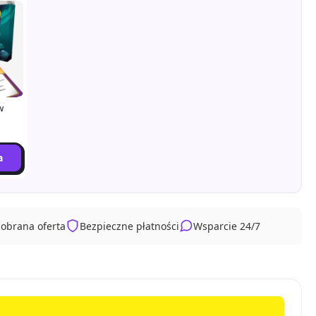
w
a
dobrana oferta
Bezpieczne płatności
Wsparcie 24/7