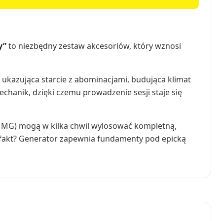
y”
to niezbędny zestaw akcesoriów, który wznosi
 ukazująca starcie z abominacjami, budująca klimat
chanik, dzięki czemu prowadzenie sesji staje się
 (i MG) mogą w kilka chwil wylosować kompletną,
efakt? Generator zapewnia fundamenty pod epicką