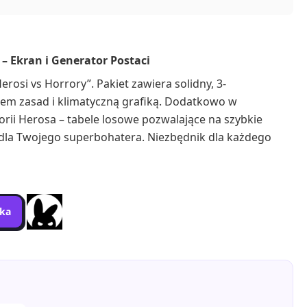
– Ekran i Generator Postaci
rosi vs Horrory”. Pakiet zawiera solidny, 3-
tem zasad i klimatyczną grafiką. Dodatkowo w
orii Herosa – tabele losowe pozwalające na szybkie
 dla Twojego superbohatera. Niezbędnik dla każdego
yka