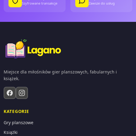
Szyfrowane transakcje
Zawsze do usług
Miejsce dla miłośników gier planszowych, fabularnych i
książek.
KATEGORIE
Gry planszowe
Książki