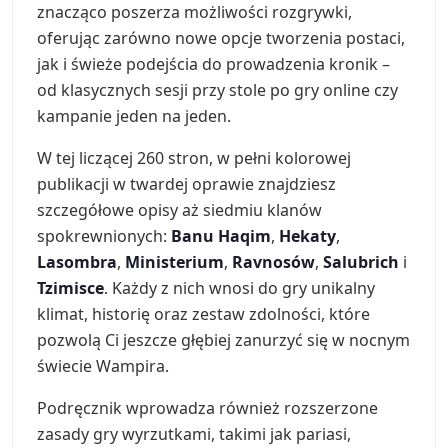
znacząco poszerza możliwości rozgrywki,
oferując zarówno nowe opcje tworzenia postaci,
jak i świeże podejścia do prowadzenia kronik –
od klasycznych sesji przy stole po gry online czy
kampanie jeden na jeden.
W tej liczącej 260 stron, w pełni kolorowej
publikacji w twardej oprawie znajdziesz
szczegółowe opisy aż siedmiu klanów
spokrewnionych:
Banu Haqim
,
Hekaty
,
Lasombra
,
Ministerium
,
Ravnosów
,
Salubrich
i
Tzimisce
. Każdy z nich wnosi do gry unikalny
klimat, historię oraz zestaw zdolności, które
pozwolą Ci jeszcze głębiej zanurzyć się w nocnym
świecie Wampira.
Podręcznik wprowadza również rozszerzone
zasady gry wyrzutkami, takimi jak pariasi,