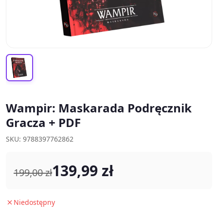
Wampir: Maskarada Podręcznik
Gracza + PDF
SKU: 9788397762862
139,99 zł
199,00 zł
Niedostępny