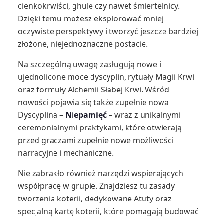
cienkokrwiści, ghule czy nawet śmiertelnicy.
Dzięki temu możesz eksplorować mniej
oczywiste perspektywy i tworzyć jeszcze bardziej
złożone, niejednoznaczne postacie.
Na szczególną uwagę zasługują nowe i
ujednolicone moce dyscyplin, rytuały Magii Krwi
oraz formuły Alchemii Słabej Krwi. Wśród
nowości pojawia się także zupełnie nowa
Dyscyplina –
Niepamięć
– wraz z unikalnymi
ceremonialnymi praktykami, które otwierają
przed graczami zupełnie nowe możliwości
narracyjne i mechaniczne.
Nie zabrakło również narzędzi wspierających
współpracę w grupie. Znajdziesz tu zasady
tworzenia koterii, dedykowane Atuty oraz
specjalną kartę koterii, które pomagają budować