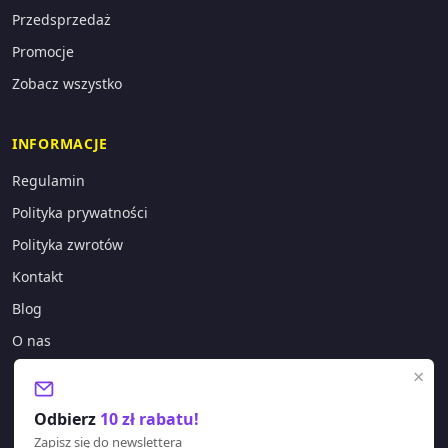
Przedsprzedaż
Promocje
Zobacz wszystko
INFORMACJE
Regulamin
Polityka prywatności
Polityka zwrotów
Kontakt
Blog
O nas
×
KONTAKT
Odbierz
10 zł rabatu!
sklep@lagano.pl
Zapisz się do newslettera