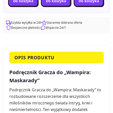
Do koszyka
Do koszyka
Do koszyka
Szybka wysyłka w 24h
Starannie dobrana oferta
Bezpieczne płatności
Wsparcie 24/7
OPIS PRODUKTU
Podręcznik Gracza do „Wampira:
Maskarady”
Podręcznik Gracza do „Wampira: Maskarady” to
rozbudowane rozszerzenie dla wszystkich
miłośników mrocznego świata intryg, krwi i
nieśmiertelności. Ten wyjątkowy dodatek