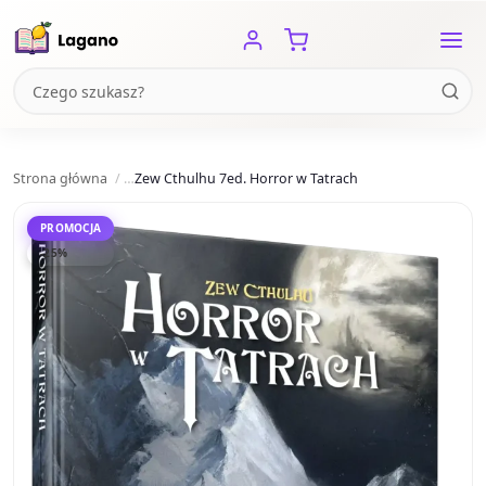
Strona główna
Zew Cthulhu 7ed. Horror w Tatrach
PROMOCJA
-25%