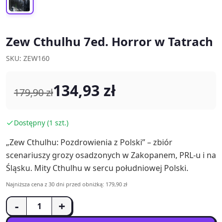
Zew Cthulhu 7ed. Horror w Tatrach
SKU: ZEW160
134,93 zł
179,90 zł
Dostępny (1 szt.)
„Zew Cthulhu: Pozdrowienia z Polski” – zbiór
scenariuszy grozy osadzonych w Zakopanem, PRL-u i na
Śląsku. Mity Cthulhu w sercu południowej Polski.
Najniższa cena z 30 dni przed obniżką: 179,90 zł
-
+