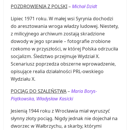
POZDROWIENIA Z POLSKI
–
Michał Dzidt
Lipiec 1971 roku. W małej wsi Syrynia dochodzi
do aresztowania wroga władzy ludowej. Niestety,
z milicyjnego archiwum zostają skradzione
dowody w jego sprawie – fotografie zrobione
rzekomo w przyszłości, w której Polska odrzuciła
socjalizm. Śledztwo przejmuje Wydział X.
Scenariusz poprzedza obszerne wprowadzenie,
opisujące realia działalności PRL-owskiego
Wydziału X.
POCIĄG DO SZALEŃSTWA
–
Maria Borys-
Piątkowska, Władysław Kasicki
Jesienią 1944 roku z Wrocławia miał wyruszyć
słynny złoty pociąg. Nigdy jednak nie dojechał na
dworzec w Wałbrzychu, a skarby, którymi