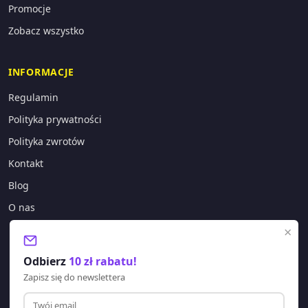
Promocje
Zobacz wszystko
INFORMACJE
Regulamin
Polityka prywatności
Polityka zwrotów
Kontakt
Blog
O nas
×
KONTAKT
Odbierz
10 zł rabatu!
sklep@lagano.pl
Zapisz się do newslettera
+48 577 388 303