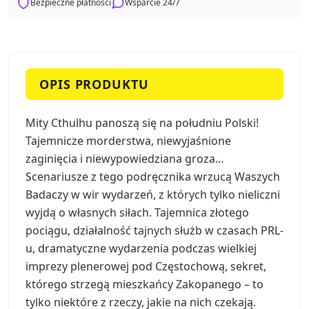
Bezpieczne płatności
Wsparcie 24/7
OPIS PRODUKTU
Mity Cthulhu panoszą się na południu Polski!
Tajemnicze morderstwa, niewyjaśnione
zaginięcia i niewypowiedziana groza…
Scenariusze z tego podręcznika wrzucą Waszych
Badaczy w wir wydarzeń, z których tylko nieliczni
wyjdą o własnych siłach. Tajemnica złotego
pociągu, działalność tajnych służb w czasach PRL-
u, dramatyczne wydarzenia podczas wielkiej
imprezy plenerowej pod Częstochową, sekret,
którego strzegą mieszkańcy Zakopanego – to
tylko niektóre z rzeczy, jakie na nich czekają.