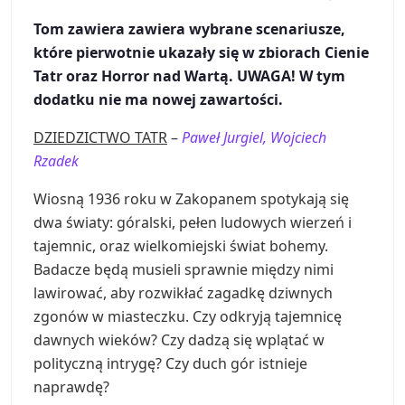
Tom zawiera zawiera wybrane scenariusze,
które pierwotnie ukazały się w zbiorach Cienie
Tatr oraz Horror nad Wartą. UWAGA! W tym
dodatku nie ma nowej zawartości.
DZIEDZICTWO TATR
–
Paweł Jurgiel, Wojciech
Rzadek
Wiosną 1936 roku w Zakopanem spotykają się
dwa światy: góralski, pełen ludowych wierzeń i
tajemnic, oraz wielkomiejski świat bohemy.
Badacze będą musieli sprawnie między nimi
lawirować, aby rozwikłać zagadkę dziwnych
zgonów w miasteczku. Czy odkryją tajemnicę
dawnych wieków? Czy dadzą się wplątać w
polityczną intrygę? Czy duch gór istnieje
naprawdę?