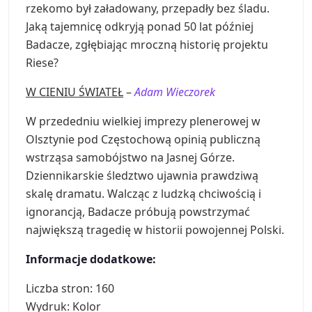
rzekomo był załadowany, przepadły bez śladu.
Jaką tajemnicę odkryją ponad 50 lat później
Badacze, zgłębiając mroczną historię projektu
Riese?
W CIENIU ŚWIATEŁ
–
Adam Wieczorek
W przededniu wielkiej imprezy plenerowej w
Olsztynie pod Częstochową opinią publiczną
wstrząsa samobójstwo na Jasnej Górze.
Dziennikarskie śledztwo ujawnia prawdziwą
skalę dramatu. Walcząc z ludzką chciwością i
ignorancją, Badacze próbują powstrzymać
największą tragedię w historii powojennej Polski.
Informacje dodatkowe:
Liczba stron: 160
Wydruk: Kolor