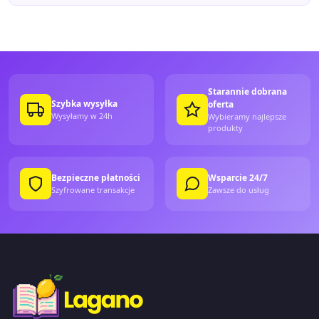
Starannie dobrana
Szybka wysyłka
oferta
Wysyłamy w 24h
Wybieramy najlepsze
produkty
Bezpieczne płatności
Wsparcie 24/7
Szyfrowane transakcje
Zawsze do usług