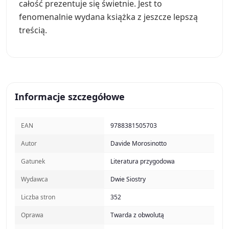
całość prezentuje się świetnie. Jest to
fenomenalnie wydana książka z jeszcze lepszą
treścią.
Informacje szczegółowe
EAN
9788381505703
Autor
Davide Morosinotto
Gatunek
Literatura przygodowa
Wydawca
Dwie Siostry
Liczba stron
352
Oprawa
Twarda z obwolutą