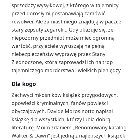
sprzedaży wysyłkowej, z którego w tajemnicy
przed dorosłymi postanawiają zamówić
rewolwer. Ale zamiast niego znajdują w paczce
stary zepsuty zegarek… Gdy okazuje się, że
niepozorny przedmiot może mieć ogromną
wartość, przyjaciele wyruszają na pełną
niebezpieczeństw wyprawę przez Stany
Zjednoczone, która zaprowadzi ich na trop
tajemniczego morderstwa i wielkich pieniędzy.
Dla kogo
Zachwyci miłośników książek przygodowych,
opowieści kryminalnych, fanów powieści
obyczajowych. Davide Morosinotto napisał
książkę dla wszystkich, którzy lubią dobrą
literaturę. Moim zdaniem „Renomowany katalog
Walker & Dawn” jest jedną z najlepszych książek