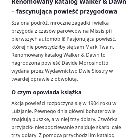
Renomowany katalog Walker & Dawn
– fascynująca powieść przygodowa
Szalona podróż, mroczne zagadki i wielka
przygoda z czasów parowców na Missisipi i
pierwszych automobili! Pasjonująca powieść,
której nie powstydziłby się sam Mark Twain.
Renomowany katalog Walker & Dawn to
nagrodzona powieść Davide Morosinotto
wydana przez Wydawnictwo Dwie Siostry w
twardej oprawie z obwolutą.
O czym opowiada książka
Akcja powieści rozpoczyna się w 1904 roku w
Luizjanie. Pewnego dnia główni bohaterowie
znajdują puszkę, a w niej trzy dolary. Czwórka
przyjaciół niespodziewanie znajduje skarb: całe
trzy dolary! Z pomocą przychodzi im katalog