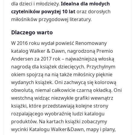
dla dzieci i młodzieży.
Idealna dla młodych
czytelników powyżej 10 lat
oraz dorosłych
miłośników przygodowej literatury.
Dlaczego warto
W 2016 roku wydał powieść Renomowany
katalog Walker & Dawn, nagrodzoną Premio
Andersen za 2017 rok – najważniejszą włoską
nagrodą dla książek dziecięcych. Przychylnym
okiem spojrzą na nią także miłośnicy pięknie
wydanych książek. Oni zachwycą się kolorową
obwolutą, niemal całkowicie czarną okładką. Oni
westchną widząc niezwykłe grafiki wewnątrz
książki, które przedstawiają kolejne strony
rozpalającego wyobraźnię ludzi katalogu
produktów. Na kartach książki zobaczymy
wycinki Katalogu Walker&Dawn, mapy i plany,