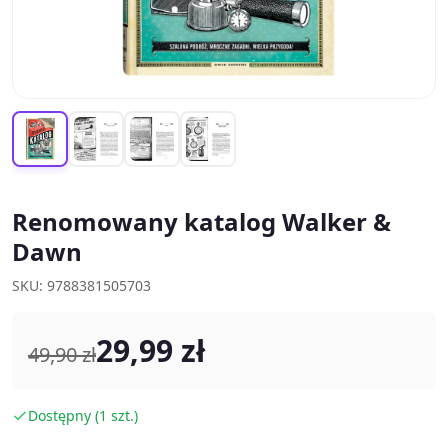
Renomowany katalog Walker &
Dawn
SKU: 9788381505703
29,99 zł
49,90 zł
Dostępny (1 szt.)