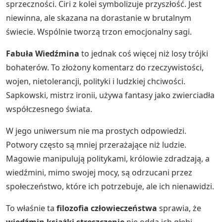
sprzeczności. Ciri z kolei symbolizuje przyszłość. Jest
niewinna, ale skazana na dorastanie w brutalnym
świecie. Wspólnie tworzą trzon emocjonalny sagi.
Fabuła Wiedźmina
to jednak coś więcej niż losy trójki
bohaterów. To złożony komentarz do rzeczywistości,
wojen, nietolerancji, polityki i ludzkiej chciwości.
Sapkowski, mistrz ironii, używa fantasy jako zwierciadła
współczesnego świata.
W jego uniwersum nie ma prostych odpowiedzi.
Potwory często są mniej przerażające niż ludzie.
Magowie manipulują politykami, królowie zdradzają, a
wiedźmini, mimo swojej mocy, są odrzucani przez
społeczeństwo, które ich potrzebuje, ale ich nienawidzi.
To właśnie ta
filozofia człowieczeństwa
sprawia, że