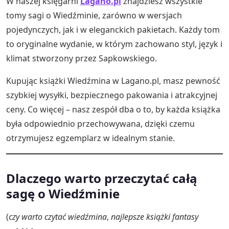
W naszej księgarni
Lagano.pl
znajdziesz wszystkie
tomy sagi o Wiedźminie, zarówno w wersjach
pojedynczych, jak i w eleganckich pakietach. Każdy tom
to oryginalne wydanie, w którym zachowano styl, język i
klimat stworzony przez Sapkowskiego.
Kupując książki Wiedźmina w Lagano.pl, masz pewność
szybkiej wysyłki, bezpiecznego pakowania i atrakcyjnej
ceny. Co więcej – nasz zespół dba o to, by każda książka
była odpowiednio przechowywana, dzięki czemu
otrzymujesz egzemplarz w idealnym stanie.
Dlaczego warto przeczytać całą
sagę o Wiedźminie
(
czy warto czytać wiedźmina
,
najlepsze książki fantasy