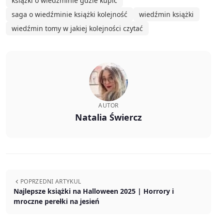
książki o wiedźminie gdzie kupić
saga o wiedźminie książki kolejność
wiedźmin książki
wiedźmin tomy w jakiej kolejności czytać
AUTOR
Natalia Świercz
POPRZEDNI ARTYKUL
Najlepsze książki na Halloween 2025 | Horrory i
mroczne perełki na jesień