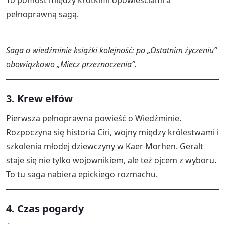
To pomost między krótkimi opowieściami a
pełnoprawną sagą.
Saga o wiedźminie książki kolejność: po „Ostatnim życzeniu”
obowiązkowo „Miecz przeznaczenia”.
3. Krew elfów
Pierwsza pełnoprawna powieść o Wiedźminie.
Rozpoczyna się historia Ciri, wojny między królestwami i
szkolenia młodej dziewczyny w Kaer Morhen. Geralt
staje się nie tylko wojownikiem, ale też ojcem z wyboru.
To tu saga nabiera epickiego rozmachu.
4. Czas pogardy