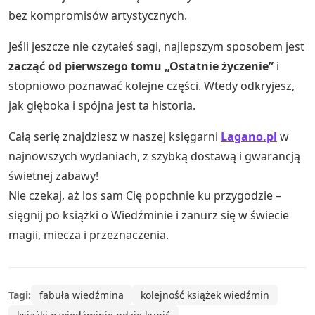
bez kompromisów artystycznych.
Jeśli jeszcze nie czytałeś sagi, najlepszym sposobem jest
zacząć od pierwszego tomu „Ostatnie życzenie”
i
stopniowo poznawać kolejne części. Wtedy odkryjesz,
jak głęboka i spójna jest ta historia.
Całą serię znajdziesz w naszej księgarni
Lagano.pl
w
najnowszych wydaniach, z szybką dostawą i gwarancją
świetnej zabawy!
Nie czekaj, aż los sam Cię popchnie ku przygodzie –
sięgnij po książki o Wiedźminie i zanurz się w świecie
magii, miecza i przeznaczenia.
Tagi:
fabuła wiedźmina
kolejność książek wiedźmin