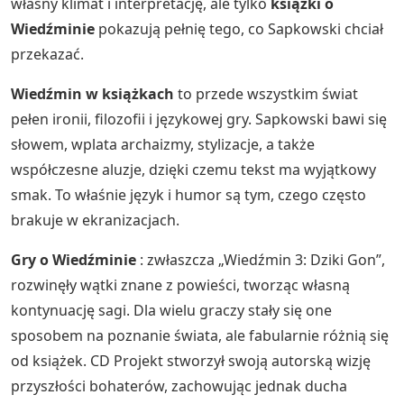
własny klimat i interpretację, ale tylko
książki o
Wiedźminie
pokazują pełnię tego, co Sapkowski chciał
przekazać.
Wiedźmin w książkach
to przede wszystkim świat
pełen ironii, filozofii i językowej gry. Sapkowski bawi się
słowem, wplata archaizmy, stylizacje, a także
współczesne aluzje, dzięki czemu tekst ma wyjątkowy
smak. To właśnie język i humor są tym, czego często
brakuje w ekranizacjach.
Gry o Wiedźminie
: zwłaszcza „Wiedźmin 3: Dziki Gon”,
rozwinęły wątki znane z powieści, tworząc własną
kontynuację sagi. Dla wielu graczy stały się one
sposobem na poznanie świata, ale fabularnie różnią się
od książek. CD Projekt stworzył swoją autorską wizję
przyszłości bohaterów, zachowując jednak ducha