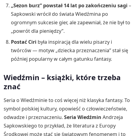
„Sezon burz” powstał 14 lat po zakończeniu sagi
–
Sapkowski wrócił do świata Wiedźmina po
ogromnym sukcesie gier, ale zapewniał, że nie był to
„powrót dla pieniędzy”.
Postać Ciri
była inspiracją dla wielu pisarzy i
twórców — motyw „dziecka przeznaczenia” stał się
później popularny w całym gatunku fantasy.
Wiedźmin – książki, które trzeba
znać
Seria o Wiedźminie to coś więcej niż klasyka fantasy. To
symbol polskiej kultury, opowieść o człowieczeństwie,
odwadze i przeznaczeniu.
Seria Wiedźmin
Andrzeja
Sapkowskiego to przykład, że literatura z Europy
Środkowej może stać się światowym fenomenem i to