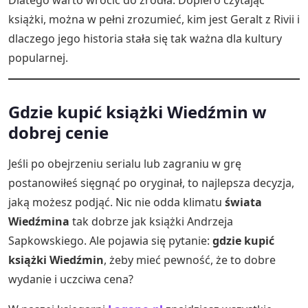
Dlatego warto wrócić do źródła. Dopiero czytając
książki, można w pełni zrozumieć, kim jest Geralt z Rivii i
dlaczego jego historia stała się tak ważna dla kultury
popularnej.
Gdzie kupić książki Wiedźmin w
dobrej cenie
Jeśli po obejrzeniu serialu lub zagraniu w grę
postanowiłeś sięgnąć po oryginał, to najlepsza decyzja,
jaką możesz podjąć. Nic nie odda klimatu
świata
Wiedźmina
tak dobrze jak książki Andrzeja
Sapkowskiego. Ale pojawia się pytanie:
gdzie kupić
książki Wiedźmin
, żeby mieć pewność, że to dobre
wydanie i uczciwa cena?