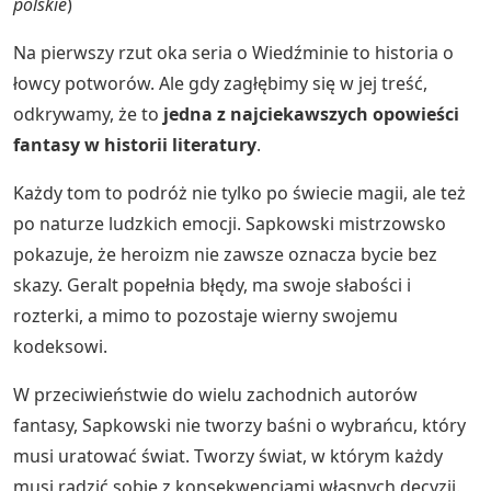
polskie
)
Na pierwszy rzut oka seria o Wiedźminie to historia o
łowcy potworów. Ale gdy zagłębimy się w jej treść,
odkrywamy, że to
jedna z najciekawszych opowieści
fantasy w historii literatury
.
Każdy tom to podróż nie tylko po świecie magii, ale też
po naturze ludzkich emocji. Sapkowski mistrzowsko
pokazuje, że heroizm nie zawsze oznacza bycie bez
skazy. Geralt popełnia błędy, ma swoje słabości i
rozterki, a mimo to pozostaje wierny swojemu
kodeksowi.
W przeciwieństwie do wielu zachodnich autorów
fantasy, Sapkowski nie tworzy baśni o wybrańcu, który
musi uratować świat. Tworzy świat, w którym każdy
musi radzić sobie z konsekwencjami własnych decyzji.