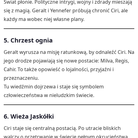
Świat płonie. Polityczne intrygi, wojny i zdrady mieszają
się z magią. Geralt i Yennefer próbują chronić Ciri, ale
każdy ma wobec niej własne plany.
5. Chrzest ognia
Geralt wyrusza na misję ratunkową, by odnaleźć Ciri. Na
jego drodze pojawiają się nowe postacie: Milva, Regis,
Cahir. To także opowieść o lojalności, przyjaźni i
przeznaczeniu.
Tu wiedźmin dojrzewa i staje się symbolem
człowieczeństwa w nieludzkim świecie.
6. Wieża Jaskółki
Ciri staje się centralną postacią. Po utracie bliskich
walczy o przetrwanie w świecie pełnym okrucieństwa.