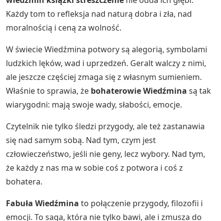
wiedźmin książki streszczenie
nie odda ich głębi.
Każdy tom to refleksja nad naturą dobra i zła, nad
moralnością i ceną za wolność.
W świecie Wiedźmina potwory są alegorią, symbolami
ludzkich lęków, wad i uprzedzeń. Geralt walczy z nimi,
ale jeszcze częściej zmaga się z własnym sumieniem.
Właśnie to sprawia, że
bohaterowie Wiedźmina
są tak
wiarygodni: mają swoje wady, słabości, emocje.
Czytelnik nie tylko śledzi przygody, ale też zastanawia
się nad samym sobą. Nad tym, czym jest
człowieczeństwo, jeśli nie geny, lecz wybory. Nad tym,
że każdy z nas ma w sobie coś z potwora i coś z
bohatera.
Fabuła Wiedźmina
to połączenie przygody, filozofii i
emocji. To saga, która nie tylko bawi, ale i zmusza do