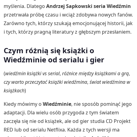
myślenia. Dlatego
Andrzej Sapkowski seria Wiedźmin
przetrwała próbę czasu i wciąż zdobywa nowych fanów.
Zarówno tych, którzy szukają emocjonującej historii, jak
i tych, którzy pragną literatury z głębszym przesłaniem.
Czym różnią się książki o
Wiedźminie od serialu i gier
(
wiedźmin książki vs serial
,
różnice między książkami a grą
,
czy warto przeczytać książki wiedźmina
,
świat wiedźmina w
książkach
)
Kiedy mówimy o
Wiedźminie
, nie sposób pominąć jego
adaptacji. Dla wielu osób przygoda z tym światem
zaczęła się nie od książek, ale od gier studia CD Projekt
RED lub od serialu Netflixa. Każda z tych wersji ma