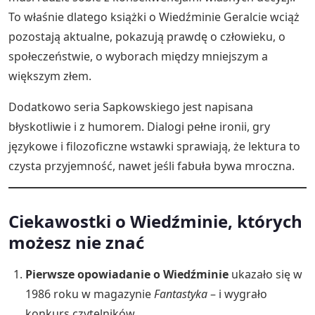
To właśnie dlatego książki o Wiedźminie Geralcie wciąż
pozostają aktualne, pokazują prawdę o człowieku, o
społeczeństwie, o wyborach między mniejszym a
większym złem.
Dodatkowo seria Sapkowskiego jest napisana
błyskotliwie i z humorem. Dialogi pełne ironii, gry
językowe i filozoficzne wstawki sprawiają, że lektura to
czysta przyjemność, nawet jeśli fabuła bywa mroczna.
Ciekawostki o Wiedźminie, których
możesz nie znać
Pierwsze opowiadanie o Wiedźminie
ukazało się w
1986 roku w magazynie
Fantastyka
– i wygrało
konkurs czytelników.