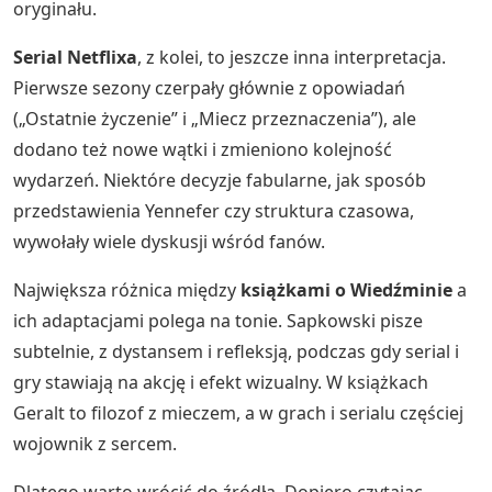
oryginału.
Serial Netflixa
, z kolei, to jeszcze inna interpretacja.
Pierwsze sezony czerpały głównie z opowiadań
(„Ostatnie życzenie” i „Miecz przeznaczenia”), ale
dodano też nowe wątki i zmieniono kolejność
wydarzeń. Niektóre decyzje fabularne, jak sposób
przedstawienia Yennefer czy struktura czasowa,
wywołały wiele dyskusji wśród fanów.
Największa różnica między
książkami o Wiedźminie
a
ich adaptacjami polega na tonie. Sapkowski pisze
subtelnie, z dystansem i refleksją, podczas gdy serial i
gry stawiają na akcję i efekt wizualny. W książkach
Geralt to filozof z mieczem, a w grach i serialu częściej
wojownik z sercem.