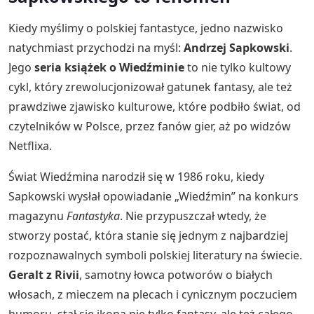
Kiedy myślimy o polskiej fantastyce, jedno nazwisko
natychmiast przychodzi na myśl:
Andrzej Sapkowski
.
Jego
seria książek o Wiedźminie
to nie tylko kultowy
cykl, który zrewolucjonizował gatunek fantasy, ale też
prawdziwe zjawisko kulturowe, które podbiło świat, od
czytelników w Polsce, przez fanów gier, aż po widzów
Netflixa.
Świat Wiedźmina narodził się w 1986 roku, kiedy
Sapkowski wysłał opowiadanie „Wiedźmin” na konkurs
magazynu
Fantastyka
. Nie przypuszczał wtedy, że
stworzy postać, która stanie się jednym z najbardziej
rozpoznawalnych symboli polskiej literatury na świecie.
Geralt z Rivii
, samotny łowca potworów o białych
włosach, z mieczem na plecach i cynicznym poczuciem