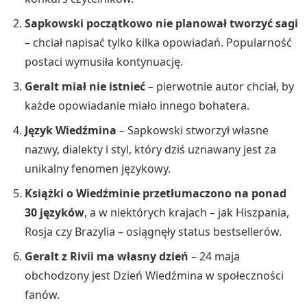
Sapkowski początkowo nie planował tworzyć sagi
– chciał napisać tylko kilka opowiadań. Popularność
postaci wymusiła kontynuację.
Geralt miał nie istnieć
– pierwotnie autor chciał, by
każde opowiadanie miało innego bohatera.
Język Wiedźmina
– Sapkowski stworzył własne
nazwy, dialekty i styl, który dziś uznawany jest za
unikalny fenomen językowy.
Książki o Wiedźminie przetłumaczono na ponad
30 języków
, a w niektórych krajach – jak Hiszpania,
Rosja czy Brazylia – osiągnęły status bestsellerów.
Geralt z Rivii ma własny dzień
– 24 maja
obchodzony jest Dzień Wiedźmina w społeczności
fanów.