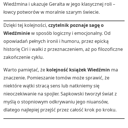
Wiedźmina i ukazuje Geralta w jego klasycznej roli –
łowcy potworów w moralnie szarym świecie.
Dzięki tej kolejności,
czytelnik poznaje sagę o
Wiedźminie
w sposób logiczny i emocjonalny. Od
opowiadań pełnych ironii i humoru, przez epicką
historię Ciri i walki z przeznaczeniem, aż po filozoficzne
zakończenie cyklu.
Warto pamiętać, że
kolejność książek Wiedźmin
ma
znaczenie. Pomieszanie tomów może sprawić, że
niektóre wątki stracą sens lub natkniemy się
nieoczekiwanie na spojler. Sapkowski tworzył świat z
myślą o stopniowym odkrywaniu jego niuansów,
dlatego najlepiej przejść przez całość krok po kroku.