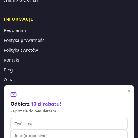
Zobacz wszystko
INFORMACJE
Regulamin
Polityka prywatności
Polityka zwrotów
Kontakt
Blog
O nas
×
KONTAKT
Odbierz
10 zł rabatu!
sklep@lagano.pl
Zapisz się do newslettera
+48 577 388 303
Godziny pracy:
Pon-Pt: 8:00 - 20:00