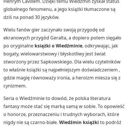
Henrym Cavillem. Dzięki temu Wiedźmin zyskał status
globalnego fenomenu, a jego książki tłumaczone są
dziś na ponad 30 języków.
Wielu fanów gier zaczynało swoją przygodę od
ekranowych przygód Geralta, a dopiero potem sięgało
po oryginalne
książki o Wiedźminie
, odkrywając, jak
bogaty, wielowarstwowy i błyskotliwy jest świat
stworzony przez Sapkowskiego. Dla wielu czytelników
to właśnie książki są najpełniejszym doświadczeniem ,
gdzie magię równoważy ironia, a heroizm miesza się z
cynizmem.
Seria o Wiedźminie to dowód, że polska literatura
fantasy może stać się marką samą w sobie. To opowieść
o honorze, przeznaczeniu i trudnych wyborach, które
nigdy nie są czarno-białe.
Wiedźmin książki
to podróż