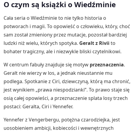
O czym są książki o Wiedźminie
Cała seria o Wiedźminie to nie tylko historia o
potworach i magii. To opowieść o człowieku, który, choć
sam został zmieniony przez mutacje, pozostał bardziej
ludzki niż wielu, których spotyka.
Geralt z Rivii
to
bohater tragiczny, ale i niezwykle bliski czytelnikowi.
W centrum fabuły znajduje się motyw
przeznaczenia
.
Geralt nie wierzy w los, a jednak nieustannie mu
podlega. Spotkanie z Ciri, dziewczyną, którą ma chronić,
jest wynikiem „prawa niespodzianki”. To prawo staje się
osią całej opowieści, a przeznaczenie splata losy trzech
postaci: Geralta, Ciri i Yennefer.
Yennefer z Vengerbergu, potężna czarodziejka, jest
uosobieniem ambicji, kobiecości i wewnętrznych