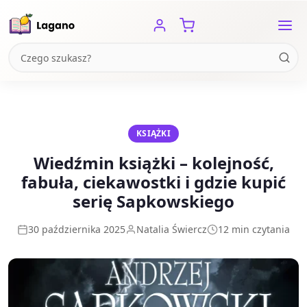
KSIĄŻKI
Wiedźmin książki – kolejność,
fabuła, ciekawostki i gdzie kupić
serię Sapkowskiego
30 października 2025
Natalia Świercz
12 min czytania